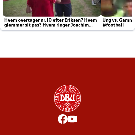
Hvem overtager nr.10 efter Eriksen? Hvem
Ung vs. Gamm
glemmer sit pas? Hvem ringer Joachim
#football
altid til efter kampe?