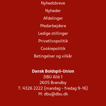
Nyhedsbreve
Nyheder
Afdelinger
Medarbejdere
Ledige stillinger
Privatlivspolitik
Cookiepolitik
Betingelser og vilkår
Dansk Boldspil-Union
DBU Allé 1
2605 Brøndby
T: 4326 2222 (mandag - fredag 9-16)
M:
dbu@dbu.dk