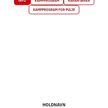
INFO
KAMPPROGRAM
KARANTÆNER
KAMPPROGRAM FOR PULJE
HOLDNAVN