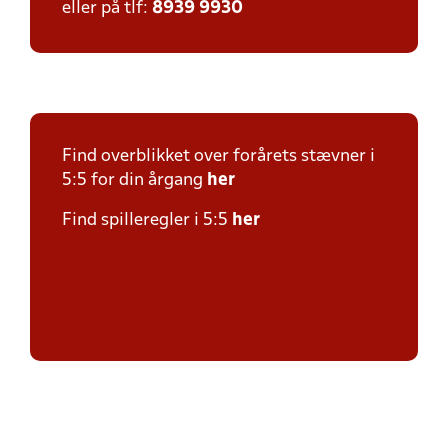
eller på tlf:
8939 9930
Find overblikket over forårets stævner i
5:5 for din årgang
her
Find spilleregler i 5:5
her