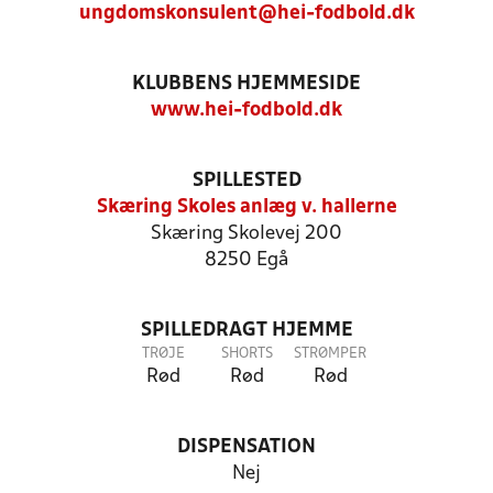
ungdomskonsulent@hei-fodbold.dk
KLUBBENS HJEMMESIDE
www.hei-fodbold.dk
SPILLESTED
Skæring Skoles anlæg v. hallerne
Skæring Skolevej 200
8250 Egå
SPILLEDRAGT HJEMME
TRØJE
SHORTS
STRØMPER
Rød
Rød
Rød
DISPENSATION
Nej