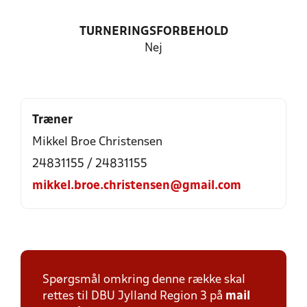
TURNERINGSFORBEHOLD
Nej
Træner
Mikkel Broe Christensen
24831155 / 24831155
mikkel.broe.christensen@gmail.com
Spørgsmål omkring denne række skal
rettes til DBU Jylland Region 3 på
mail