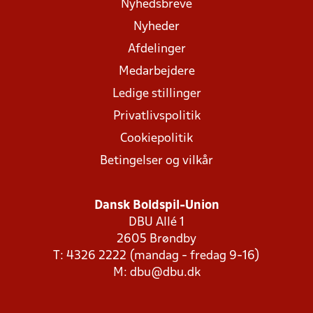
Nyhedsbreve
Nyheder
Afdelinger
Medarbejdere
Ledige stillinger
Privatlivspolitik
Cookiepolitik
Betingelser og vilkår
Dansk Boldspil-Union
DBU Allé 1
2605 Brøndby
T: 4326 2222 (mandag - fredag 9-16)
M:
dbu@dbu.dk