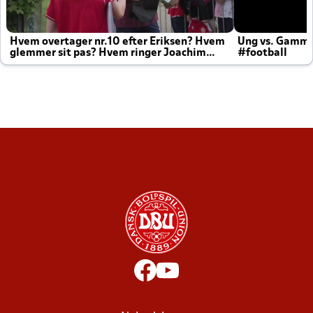
Hvem overtager nr.10 efter Eriksen? Hvem
Ung vs. Gamm
glemmer sit pas? Hvem ringer Joachim
#football
altid til efter kampe?