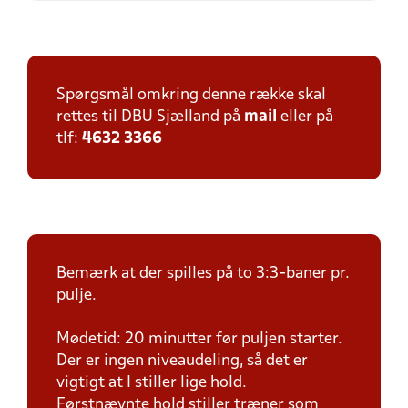
Spørgsmål omkring denne række skal
rettes til DBU Sjælland på
mail
eller på
tlf:
4632 3366
Bemærk at der spilles på to 3:3-baner pr.
pulje.
Mødetid: 20 minutter før puljen starter.
Der er ingen niveaudeling, så det er
vigtigt at I stiller lige hold.
Førstnævnte hold stiller træner som