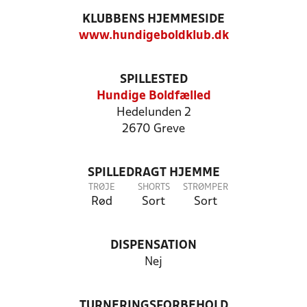
KLUBBENS HJEMMESIDE
www.hundigeboldklub.dk
SPILLESTED
Hundige Boldfælled
Hedelunden 2
2670 Greve
SPILLEDRAGT HJEMME
TRØJE
SHORTS
STRØMPER
Rød
Sort
Sort
DISPENSATION
Nej
TURNERINGSFORBEHOLD