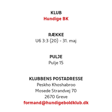
KLUB
Hundige BK
RÆKKE
U6 3:3 (20) - 31. maj
PULJE
Pulje 15
KLUBBENS POSTADRESSE
Peskho Khoshabroo
Mosede Strandvej 70
2670 Greve
formand@hundigeboldklub.dk