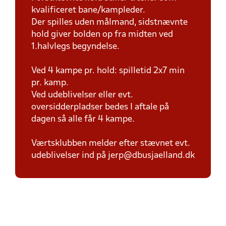
kvalificeret bane/kampleder.
Der spilles uden målmand, sidstnævnte
hold giver bolden op fra midten ved
1.halvlegs begyndelse.
Ved 4 kampe pr. hold: spilletid 2x7 min
pr. kamp.
Ved udeblivelser eller evt.
oversidderpladser bedes I aftale på
dagen så alle får 4 kampe.
Værtsklubben melder efter stævnet evt.
udeblivelser ind på jerp@dbusjaelland.dk