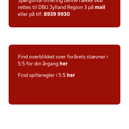
Spørgsmål omkring denne række skal
rettes til DBU Jylland Region 3 på
mail
eller på tlf:
8939 9930
Find overblikket over forårets stævner i
5:5 for din årgang
her
Find spilleregler i 5:5
her