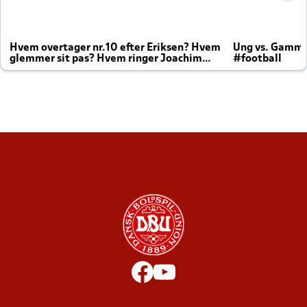
Hvem overtager nr.10 efter Eriksen? Hvem
Ung vs. Gamm
glemmer sit pas? Hvem ringer Joachim
#football
altid til efter kampe?