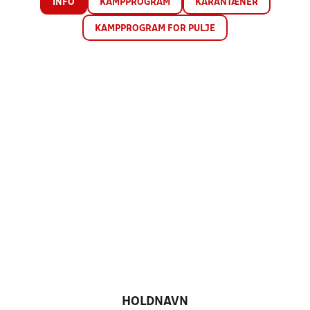
INFO
KAMPPROGRAM
KARANTÆNER
KAMPPROGRAM FOR PULJE
HOLDNAVN