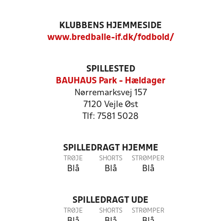
KLUBBENS HJEMMESIDE
www.bredballe-if.dk/fodbold/
SPILLESTED
BAUHAUS Park - Hældager
Nørremarksvej 157
7120 Vejle Øst
Tlf: 7581 5028
SPILLEDRAGT HJEMME
TRØJE
SHORTS
STRØMPER
Blå
Blå
Blå
SPILLEDRAGT UDE
TRØJE
SHORTS
STRØMPER