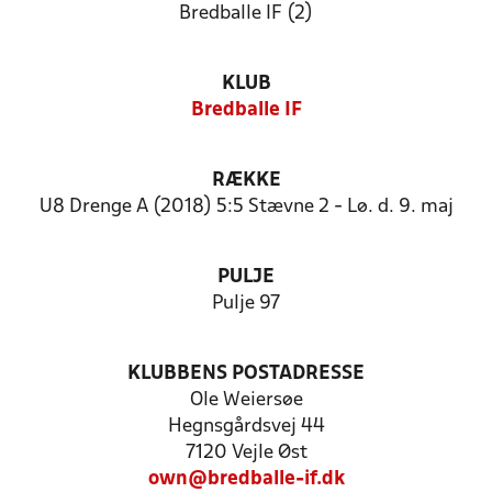
Bredballe IF (2)
KLUB
Bredballe IF
RÆKKE
U8 Drenge A (2018) 5:5 Stævne 2 - Lø. d. 9. maj
PULJE
Pulje 97
KLUBBENS POSTADRESSE
Ole Weiersøe
Hegnsgårdsvej 44
7120 Vejle Øst
own@bredballe-if.dk