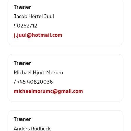
Træner
Jacob Hertel Juul
40262712
j.juul@hotmail.com
Træner
Michael Hjort Morum
/ +45 40820036
michaelmorumc@gmail.com
Træner
Anders Rudbeck