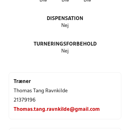
Blå
Blå
Blå
DISPENSATION
Nej
TURNERINGSFORBEHOLD
Nej
Træner
Thomas Tang Ravnkilde
21379196
Thomas.tang.ravnkilde@gmail.com