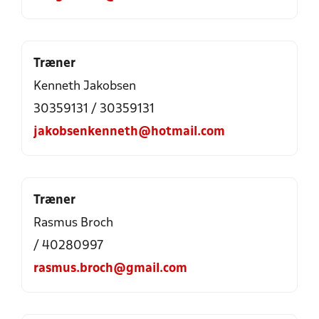
Træner
Kenneth Jakobsen
30359131 / 30359131
jakobsenkenneth@hotmail.com
Træner
Rasmus Broch
/ 40280997
rasmus.broch@gmail.com