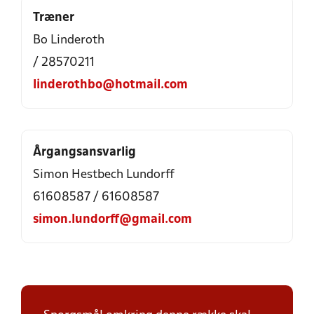
Træner
Bo Linderoth
/ 28570211
linderothbo@hotmail.com
Årgangsansvarlig
Simon Hestbech Lundorff
61608587 / 61608587
simon.lundorff@gmail.com