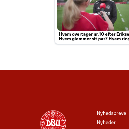
Hvem overtager nr.10 efter Eriks
Hvem glemmer sit pas? Hvem rin
Joachim altid til efter kampe?
Nyhedsbreve
Nyheder