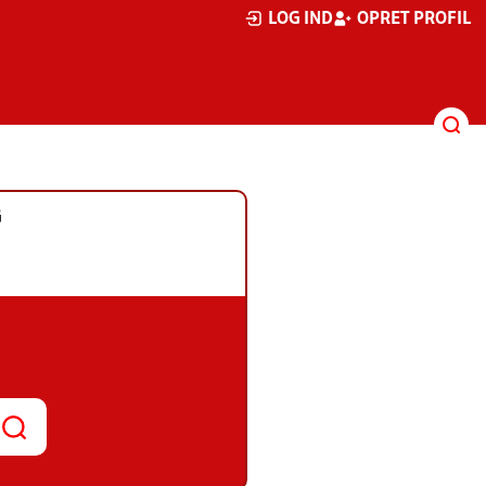
LOG IND
OPRET PROFIL
G