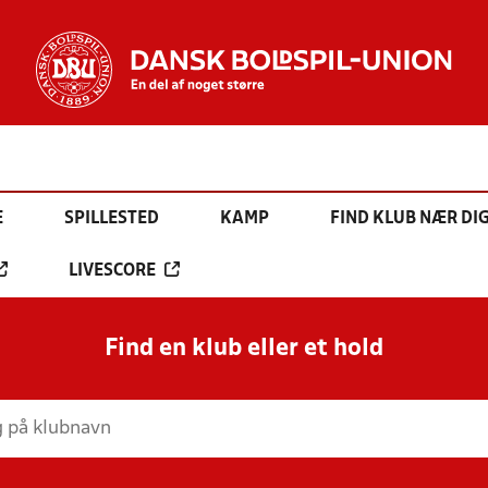
E
SPILLESTED
KAMP
FIND KLUB NÆR DI
LIVESCORE
Find en klub eller et hold