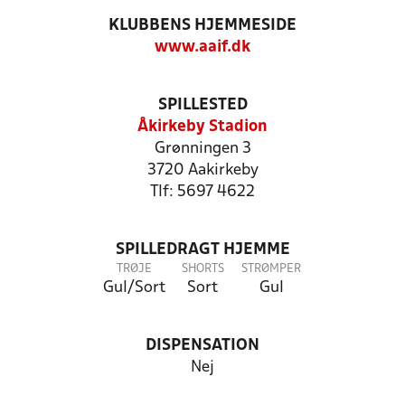
KLUBBENS HJEMMESIDE
www.aaif.dk
SPILLESTED
Åkirkeby Stadion
Grønningen 3
3720 Aakirkeby
Tlf: 5697 4622
SPILLEDRAGT HJEMME
TRØJE
SHORTS
STRØMPER
Gul/Sort
Sort
Gul
DISPENSATION
Nej