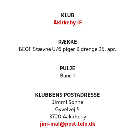
KLUB
Åkirkeby IF
RÆKKE
BEOF Stævne U/6 piger & drenge 25. apr.
PULJE
Bane 1
KLUBBENS POSTADRESSE
Jimmi Sonne
Gyvelvej 4
3720 Aakirkeby
jim-mal@post.tele.dk