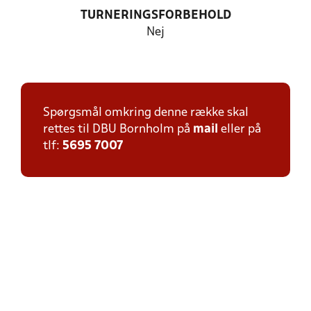
TURNERINGSFORBEHOLD
Nej
Spørgsmål omkring denne række skal
rettes til DBU Bornholm på
mail
eller på
tlf:
5695 7007