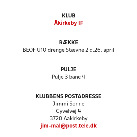
KLUB
Åkirkeby IF
RÆKKE
BEOF U10 drenge Stævne 2 d.26. april
PULJE
Pulje 3 bane 4
KLUBBENS POSTADRESSE
Jimmi Sonne
Gyvelvej 4
3720 Aakirkeby
jim-mal@post.tele.dk