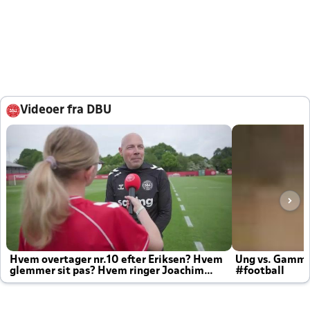
Videoer fra DBU
Hvem overtager nr.10 efter Eriksen? Hvem
Ung vs. Gamm
glemmer sit pas? Hvem ringer Joachim
#football
altid til efter kampe?