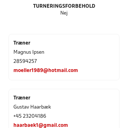
TURNERINGSFORBEHOLD
Nej
Træner
Magnus Ipsen
28594257
moeller1989@hotmail.com
Træner
Gustav Haarbæk
+45 23204186
haarbaek1@gmail.com