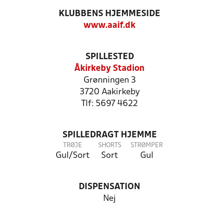
KLUBBENS HJEMMESIDE
www.aaif.dk
SPILLESTED
Åkirkeby Stadion
Grønningen 3
3720 Aakirkeby
Tlf: 5697 4622
SPILLEDRAGT HJEMME
TRØJE
SHORTS
STRØMPER
Gul/Sort
Sort
Gul
DISPENSATION
Nej