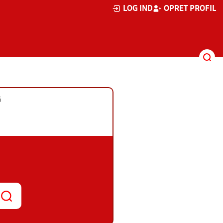
LOG IND
OPRET PROFIL
G