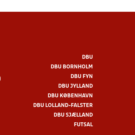
DBU
DBU BORNHOLM
DBU FYN
)
DBU JYLLAND
DBU KØBENHAVN
DBU LOLLAND-FALSTER
DBU SJÆLLAND
FUTSAL