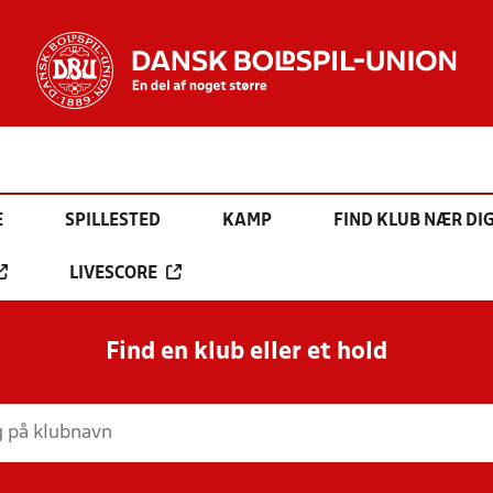
E
SPILLESTED
KAMP
FIND KLUB NÆR DI
LIVESCORE
Find en klub eller et hold