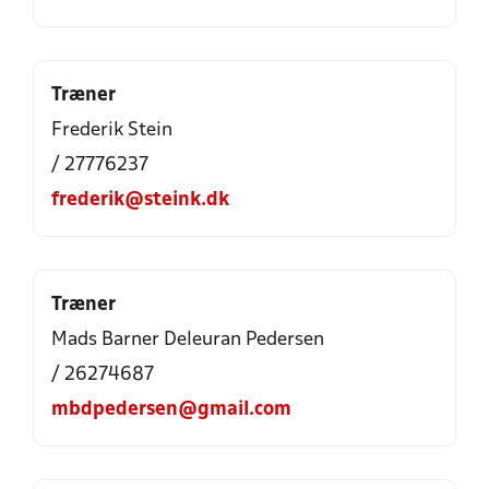
Træner
Frederik Stein
/ 27776237
frederik@steink.dk
Træner
Mads Barner Deleuran Pedersen
/ 26274687
mbdpedersen@gmail.com