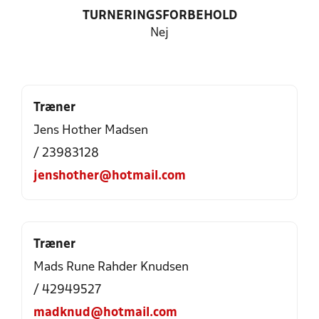
TURNERINGSFORBEHOLD
Nej
Træner
Jens Hother Madsen
/ 23983128
jenshother@hotmail.com
Træner
Mads Rune Rahder Knudsen
/ 42949527
madknud@hotmail.com