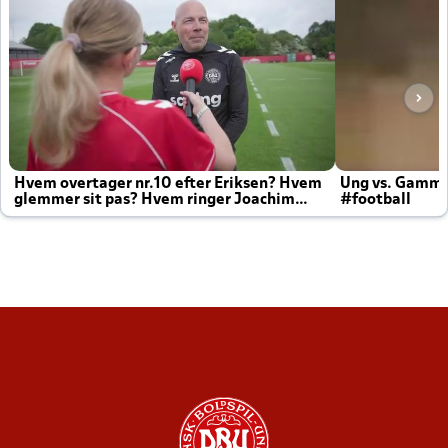
Hvem overtager nr.10 efter Eriksen? Hvem
Ung vs. Gamm
glemmer sit pas? Hvem ringer Joachim
#football
altid til efter kampe?