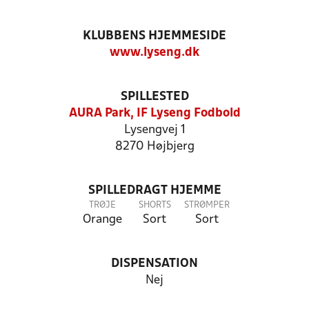
KLUBBENS HJEMMESIDE
www.lyseng.dk
SPILLESTED
AURA Park, IF Lyseng Fodbold
Lysengvej 1
8270 Højbjerg
SPILLEDRAGT HJEMME
TRØJE
SHORTS
STRØMPER
Orange
Sort
Sort
DISPENSATION
Nej