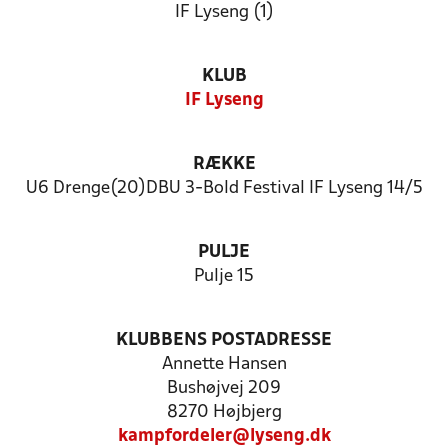
IF Lyseng (1)
KLUB
IF Lyseng
RÆKKE
U6 Drenge(20)DBU 3-Bold Festival IF Lyseng 14/5
PULJE
Pulje 15
KLUBBENS POSTADRESSE
Annette Hansen
Bushøjvej 209
8270 Højbjerg
kampfordeler@lyseng.dk