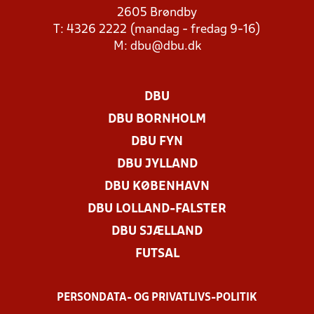
2605 Brøndby
T: 4326 2222 (mandag - fredag 9-16)
M:
dbu@dbu.dk
DBU
DBU BORNHOLM
DBU FYN
DBU JYLLAND
DBU KØBENHAVN
DBU LOLLAND-FALSTER
DBU SJÆLLAND
FUTSAL
PERSONDATA- OG PRIVATLIVS-POLITIK