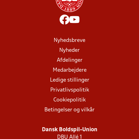
Nyhedsbreve
Nyheder
Afdelinger
Medarbejdere
Ledige stillinger
Privatlivspolitik
Cookiepolitik
Betingelser og vilkår
Dansk Boldspil-Union
DBU Allé 1