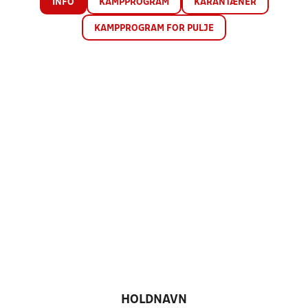
INFO
KAMPPROGRAM
KARANTÆNER
KAMPPROGRAM FOR PULJE
HOLDNAVN