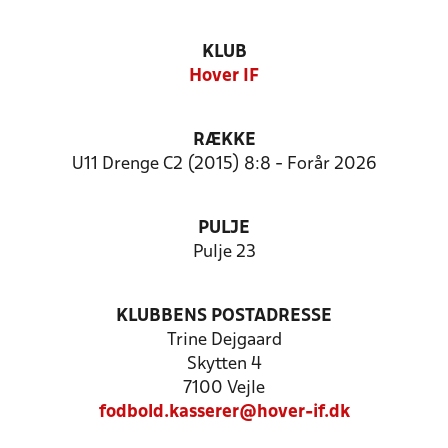
KLUB
Hover IF
RÆKKE
U11 Drenge C2 (2015) 8:8 - Forår 2026
PULJE
Pulje 23
KLUBBENS POSTADRESSE
Trine Dejgaard
Skytten 4
7100 Vejle
fodbold.kasserer@hover-if.dk