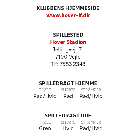
KLUBBENS HJEMMESIDE
www.hover-if.dk
SPILLESTED
Hover Stadion
Jellingvej 171
7100 Vejle
Tlf: 7583 2343
SPILLEDRAGT HJEMME
TRØJE
SHORTS
STRØMPER
Rød/Hvid
Rød
Rød/Hvid
SPILLEDRAGT UDE
TRØJE
SHORTS
STRØMPER
Grøn
Hvid
Rød/Hvid