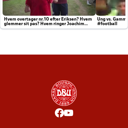
Hvem overtager nr.10 efter Eriksen? Hvem
Ung vs. Gamm
glemmer sit pas? Hvem ringer Joachim
#football
altid til efter kampe?