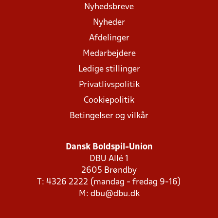
Nyhedsbreve
Nyheder
Afdelinger
Medarbejdere
Ledige stillinger
Privatlivspolitik
Cookiepolitik
Betingelser og vilkår
Dansk Boldspil-Union
DBU Allé 1
2605 Brøndby
T: 4326 2222 (mandag - fredag 9-16)
M:
dbu@dbu.dk