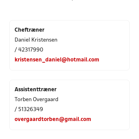
Cheftræner
Daniel Kristensen
/ 42317990
kristensen_daniel@hotmail.com
Assistenttræner
Torben Overgaard
/ 51326349
overgaardtorben@gmail.com