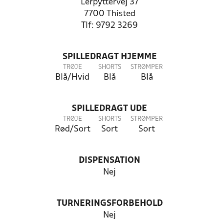
Lerpyttervej 37
7700 Thisted
Tlf: 9792 3269
SPILLEDRAGT HJEMME
TRØJE
SHORTS
STRØMPER
Blå/Hvid
Blå
Blå
SPILLEDRAGT UDE
TRØJE
SHORTS
STRØMPER
Rød/Sort
Sort
Sort
DISPENSATION
Nej
TURNERINGSFORBEHOLD
Nej