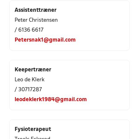
Assistenttræner
Peter Christensen
/ 6136 6617
Petersnak1@gmail.com
Keepertræner
Leo de Klerk
/ 30717287
leodeklerk1984@gmail.com
Fysioterapeut