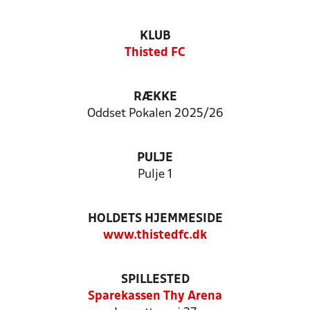
KLUB
Thisted FC
RÆKKE
Oddset Pokalen 2025/26
PULJE
Pulje 1
HOLDETS HJEMMESIDE
www.thistedfc.dk
SPILLESTED
Sparekassen Thy Arena