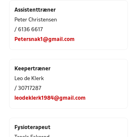
Assistenttræner
Peter Christensen
/ 6136 6617
Petersnak1@gmail.com
Keepertræner
Leo de Klerk
/ 30717287
leodeklerk1984@gmail.com
Fysioterapeut