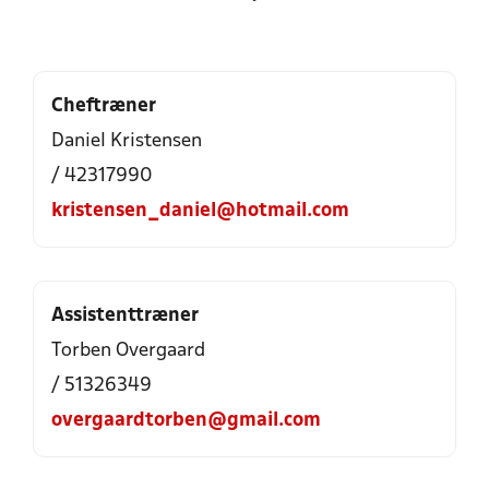
Cheftræner
Daniel Kristensen
/ 42317990
kristensen_daniel@hotmail.com
Assistenttræner
Torben Overgaard
/ 51326349
overgaardtorben@gmail.com