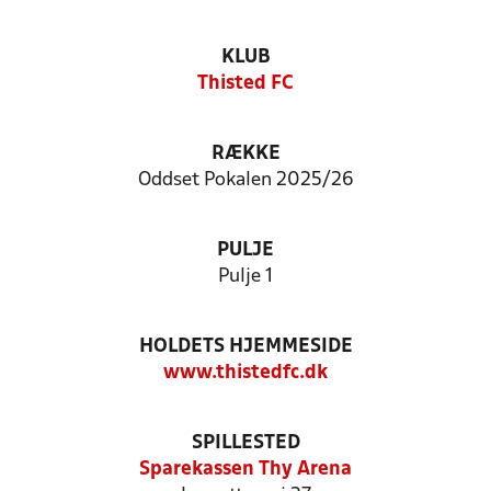
KLUB
Thisted FC
RÆKKE
Oddset Pokalen 2025/26
PULJE
Pulje 1
HOLDETS HJEMMESIDE
www.thistedfc.dk
SPILLESTED
Sparekassen Thy Arena