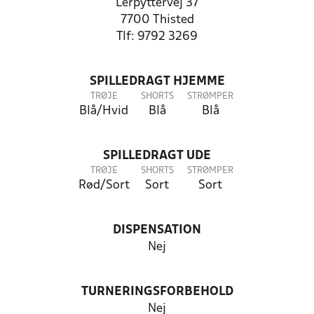
Lerpyttervej 37
7700 Thisted
Tlf: 9792 3269
SPILLEDRAGT HJEMME
TRØJE
SHORTS
STRØMPER
Blå/Hvid
Blå
Blå
SPILLEDRAGT UDE
TRØJE
SHORTS
STRØMPER
Rød/Sort
Sort
Sort
DISPENSATION
Nej
TURNERINGSFORBEHOLD
Nej