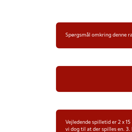
Spørgsmål omkring denne ræk
Vejledende spilletid er 2 x 
vi dog til at der spilles en. 3.