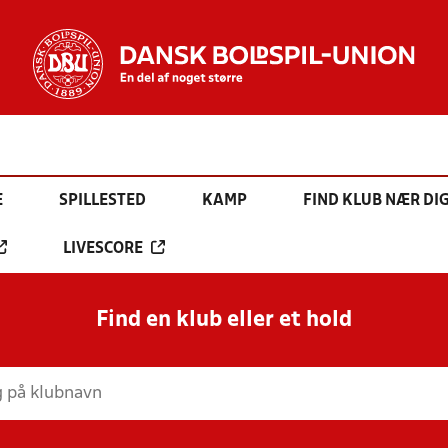
E
SPILLESTED
KAMP
FIND KLUB NÆR DI
LIVESCORE
Find en klub eller et hold