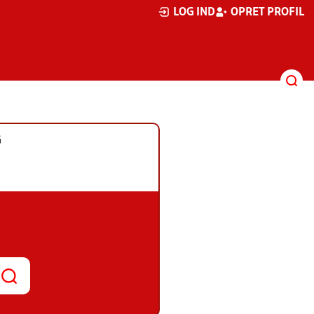
LOG IND
OPRET PROFIL
G