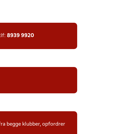
tlf:
8939 9920
fra begge klubber, opfordrer