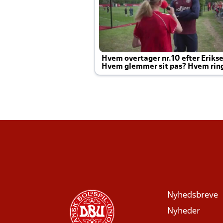
Hvem overtager nr.10 efter Eriks
Hvem glemmer sit pas? Hvem rin
Joachim altid til efter kampe?
Nyhedsbreve
Nyheder