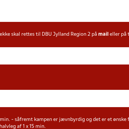
ke skal rettes til DBU Jylland Region 2 på
mail
eller på 
15 min. - såfremt kampen er jævnbyrdig og det er et ønske 
 halvleg af 1 x 15 min.