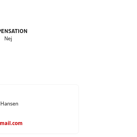
PENSATION
Nej
 Hansen
mail.com