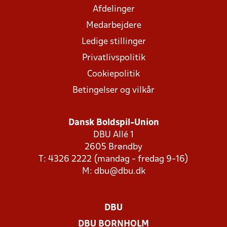
Afdelinger
Medarbejdere
Ledige stillinger
Privatlivspolitik
Cookiepolitik
Betingelser og vilkår
Dansk Boldspil-Union
DBU Allé 1
2605 Brøndby
T: 4326 2222 (mandag - fredag 9-16)
M:
dbu@dbu.dk
DBU
DBU BORNHOLM