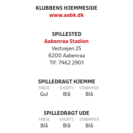
KLUBBENS HJEMMESIDE
www.aabk.dk
SPILLESTED
Aabenraa Stadion
Vestvejen 25
6200 Aabenraa
Tlf: 7462 2901
SPILLEDRAGT HJEMME
TRØJE
SHORTS
STRØMPER
Gul
Blå
Blå
SPILLEDRAGT UDE
TRØJE
SHORTS
STRØMPER
Blå
Blå
Blå