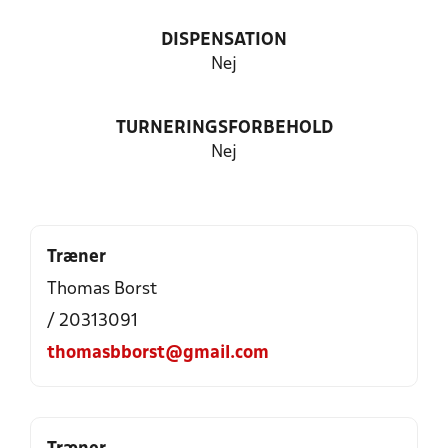
DISPENSATION
Nej
TURNERINGSFORBEHOLD
Nej
Træner
Thomas Borst
/ 20313091
thomasbborst@gmail.com