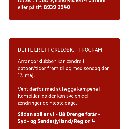
rettes til DBU Jylland Region 4 på
mail
eller på tlf:
8939 9940
DETTE ER ET FORELØBIGT PROGRAM.
Arrangørklubben kan ændre i
datoer/tider frem til og med søndag den
17. maj.
Vent derfor med at lægge kampene i
Kampklar, da der kan ske en del
ændringer de næste dage.
Sådan spiller vi - U8 Drenge forår -
Syd- og Sønderjylland/Region 4