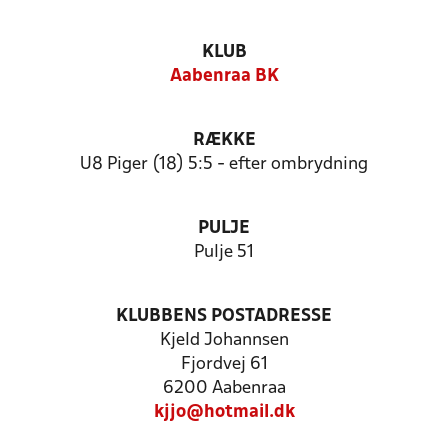
KLUB
Aabenraa BK
RÆKKE
U8 Piger (18) 5:5 - efter ombrydning
PULJE
Pulje 51
KLUBBENS POSTADRESSE
Kjeld Johannsen
Fjordvej 61
6200 Aabenraa
kjjo@hotmail.dk