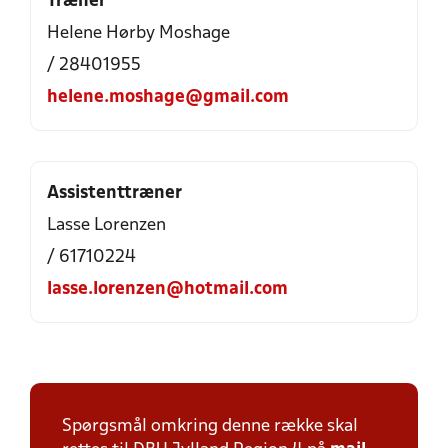
Træner
Helene Hørby Moshage
/ 28401955
helene.moshage@gmail.com
Assistenttræner
Lasse Lorenzen
/ 61710224
lasse.lorenzen@hotmail.com
Spørgsmål omkring denne række skal