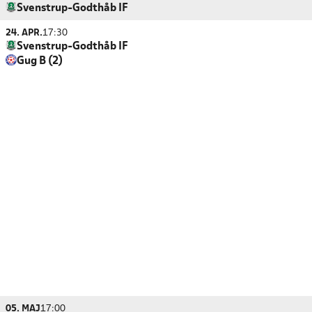
Svenstrup-Godthåb IF
24. APR.
17:30
Svenstrup-Godthåb IF
Gug B (2)
05. MAJ
17:00