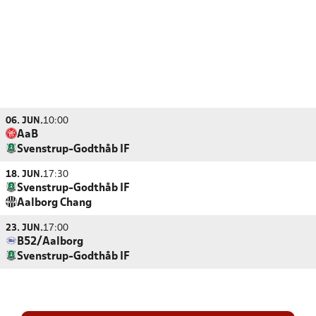
06. JUN.
10:00
AaB
Svenstrup-Godthåb IF
18. JUN.
17:30
Svenstrup-Godthåb IF
Aalborg Chang
23. JUN.
17:00
B52/Aalborg
Svenstrup-Godthåb IF