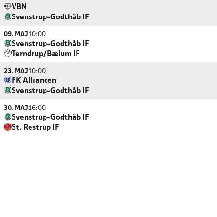
VBN
Svenstrup-Godthåb IF
09. MAJ
10:00
Svenstrup-Godthåb IF
Terndrup/Bælum IF
23. MAJ
10:00
FK Alliancen
Svenstrup-Godthåb IF
30. MAJ
16:00
Svenstrup-Godthåb IF
St. Restrup IF