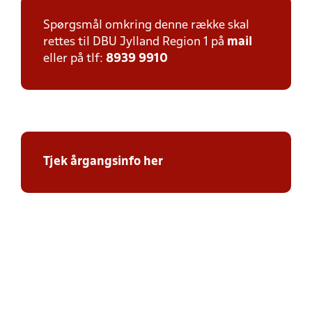
Spørgsmål omkring denne række skal
rettes til DBU Jylland Region 1 på
mail
eller på tlf:
8939 9910
Tjek årgangsinfo her