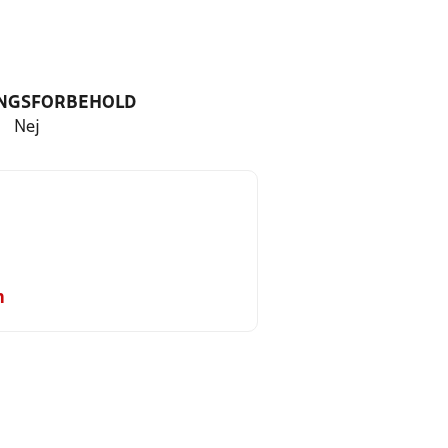
NGSFORBEHOLD
Nej
m