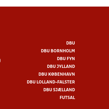
DBU
DBU BORNHOLM
DBU FYN
)
DBU JYLLAND
DBU KØBENHAVN
DBU LOLLAND-FALSTER
DBU SJÆLLAND
FUTSAL