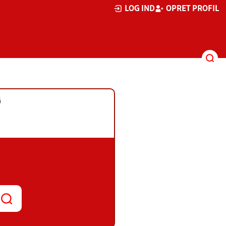
LOG IND
OPRET PROFIL
G