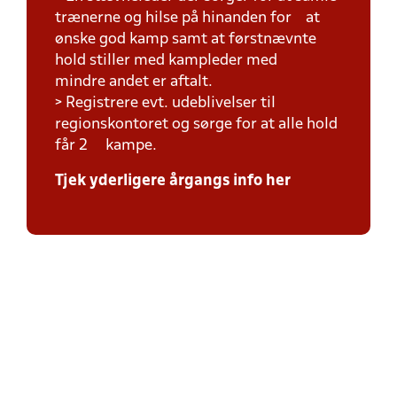
trænerne og hilse på hinanden for at
ønske god kamp samt at førstnævnte
hold stiller med kampleder med
mindre andet er aftalt.
> Registrere evt. udeblivelser til
regionskontoret og sørge for at alle hold
får 2 kampe.
Tjek yderligere årgangs info her