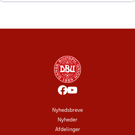
altid til efter kampe?
Nyhedsbreve
Nyheder
Afdelinger