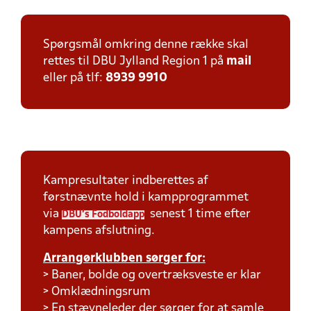
Spørgsmål omkring denne række skal
rettes til DBU Jylland Region 1 på
mail
eller på tlf:
8939 9910
Kampresultater indberettes af
førstnævnte hold i kampprogrammet
via
senest 1 time efter
DBU's Fodboldapp
kampens afslutning.
Arrangørklubben sørger for:
> Baner, bolde og overtræksveste er klar
> Omklædningsrum
> En stævneleder der sørger for at samle