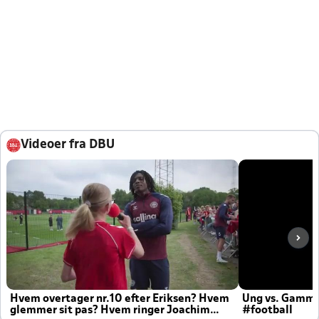
Videoer fra DBU
Hvem overtager nr.10 efter Eriksen? Hvem
Ung vs. Gamm
glemmer sit pas? Hvem ringer Joachim
#football