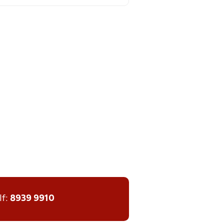
lf:
8939 9910