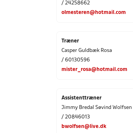
/ 24258662
olmesteren@hotmail.com
Træner
Casper Guldbæk Rosa
/ 60130596
mister_rosa@hotmail.com
Assistenttræner
Jimmy Bredal Søvind Wolfsen
/ 20846013
bwolfsen@live.dk