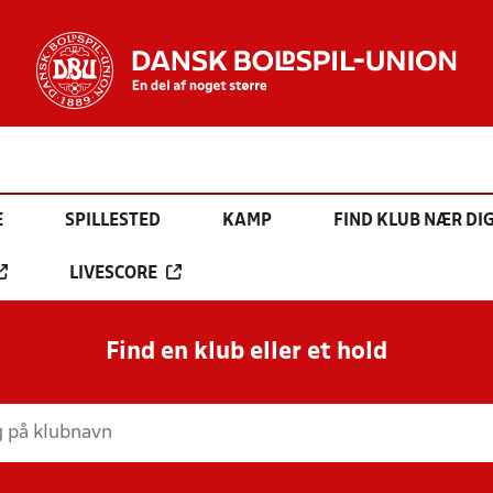
E
SPILLESTED
KAMP
FIND KLUB NÆR DI
LIVESCORE
Find en klub eller et hold