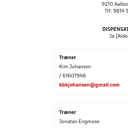
9210 Aalbo
Tlf: 9814 
DISPENSA
Ja (Alde
Træner
Kim Johansen
/ 61607946
kbkjohansen@gmail.com
Træner
Jonatan Engmose