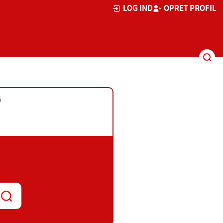
LOG IND
OPRET PROFIL
G