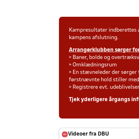
Kampresultater indberettes
kampens afslutning.
Arrangørklubben sørger for
> Baner, bolde og overtræksv
> Omklædningsrum
> En stævneleder der sørger
førstnævnte hold stiller m
> Registrere evt. udeblivelse
Tjek yderligere årgangs inf
Videoer fra DBU