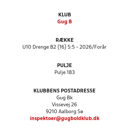
KLUB
Gug B
RÆKKE
U10 Drenge B2 (16) 5:5 - 2026/Forår
PULJE
Pulje 183
KLUBBENS POSTADRESSE
Gug Bk
Vissevej 26
9210 Aalborg Sø
inspektoer@gugboldklub.dk