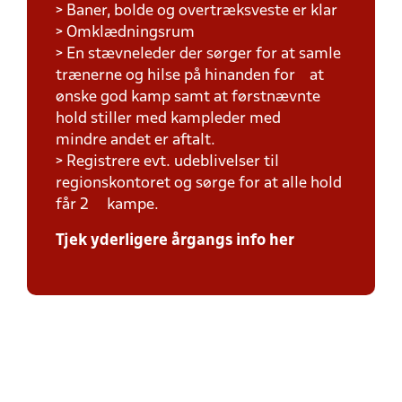
> Baner, bolde og overtræksveste er klar
> Omklædningsrum
> En stævneleder der sørger for at samle
trænerne og hilse på hinanden for at
ønske god kamp samt at førstnævnte
hold stiller med kampleder med
mindre andet er aftalt.
> Registrere evt. udeblivelser til
regionskontoret og sørge for at alle hold
får 2 kampe.
Tjek yderligere årgangs info her