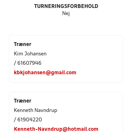
TURNERINGSFORBEHOLD
Nej
Træner
Kim Johansen
/ 61607946
kbkjohansen@gmail.com
Træner
Kenneth Navndrup
/ 61904220
Kenneth-Navndrup@hotmail.com