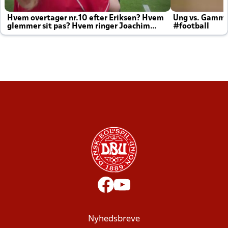
Hvem overtager nr.10 efter Eriksen? Hvem
Ung vs. Gamm
glemmer sit pas? Hvem ringer Joachim
#football
altid til efter kampe?
Nyhedsbreve