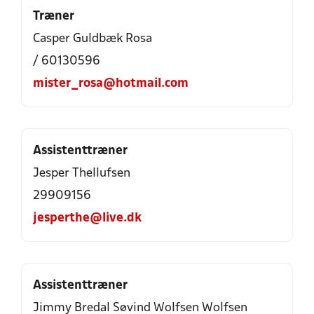
Træner
Casper Guldbæk Rosa
/ 60130596
mister_rosa@hotmail.com
Assistenttræner
Jesper Thellufsen
29909156
jesperthe@live.dk
Assistenttræner
Jimmy Bredal Søvind Wolfsen Wolfsen