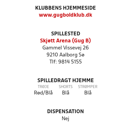
KLUBBENS HJEMMESIDE
www.gugboldklub.dk
SPILLESTED
Skjøtt Arena (Gug B)
Gammel Vissevej 26
9210 Aalborg Sø
Tlf: 9814 5155
SPILLEDRAGT HJEMME
TRØJE
SHORTS
STRØMPER
Rød/Blå
Blå
Blå
DISPENSATION
Nej