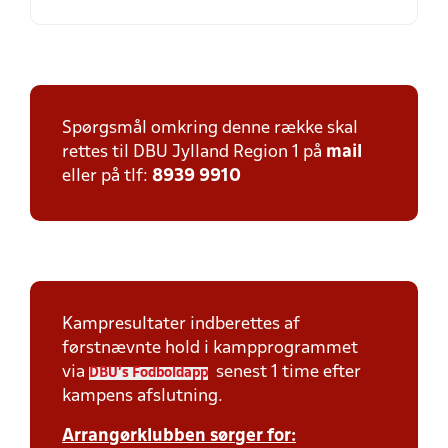
Spørgsmål omkring denne række skal
rettes til DBU Jylland Region 1 på
mail
eller på tlf:
8939 9910
Kampresultater indberettes af
førstnævnte hold i kampprogrammet
via
senest 1 time efter
DBU's Fodboldapp
kampens afslutning.
Arrangørklubben sørger for: