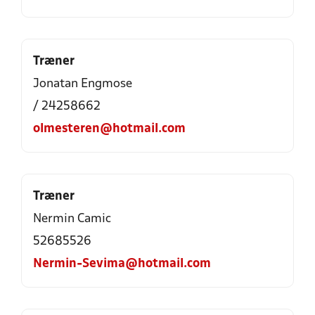
Træner
Jonatan Engmose
/ 24258662
olmesteren@hotmail.com
Træner
Nermin Camic
52685526
Nermin-Sevima@hotmail.com