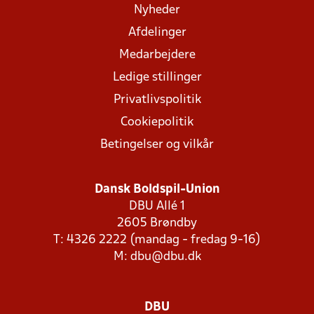
Nyheder
Afdelinger
Medarbejdere
Ledige stillinger
Privatlivspolitik
Cookiepolitik
Betingelser og vilkår
Dansk Boldspil-Union
DBU Allé 1
2605 Brøndby
T: 4326 2222 (mandag - fredag 9-16)
M:
dbu@dbu.dk
DBU