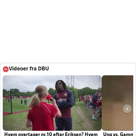
Videoer fra DBU
Hvem overtager nr.10 efter Eriksen? Hvem
Ung vs. Gamm