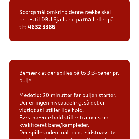
Spørgsmål omkring denne række skal
rettes til DBU Sjælland på
mail
eller på
tlf:
4632 3366
Bemærk at der spilles på to 3:3-baner pr.
pulje.
Mødetid: 20 minutter før puljen starter.
Der er ingen niveaudeling, så det er
vigtigt at I stiller lige hold.
Førstnævnte hold stiller træner som
kvalificeret bane/kampleder.
Der spilles uden målmand, sidstnævnte