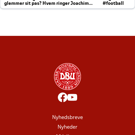
glemmer sit pas? Hvem ringer Joachim
#football
altid til efter kampe?
Nyhedsbreve
Nyheder