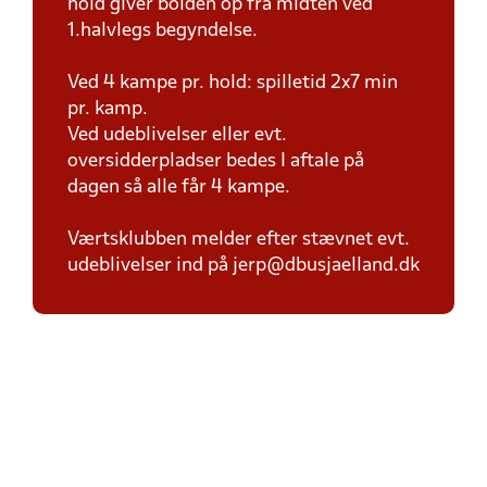
hold giver bolden op fra midten ved
1.halvlegs begyndelse.
Ved 4 kampe pr. hold: spilletid 2x7 min
pr. kamp.
Ved udeblivelser eller evt.
oversidderpladser bedes I aftale på
dagen så alle får 4 kampe.
Værtsklubben melder efter stævnet evt.
udeblivelser ind på jerp@dbusjaelland.dk