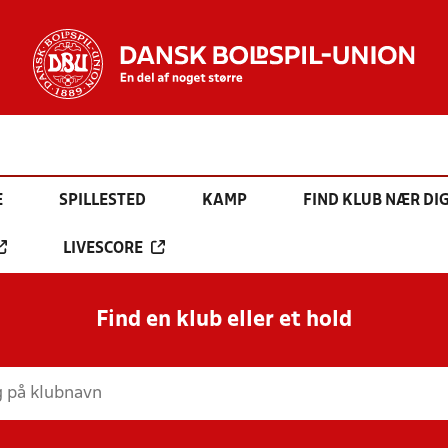
E
SPILLESTED
KAMP
FIND KLUB NÆR DI
LIVESCORE
Find en klub eller et hold