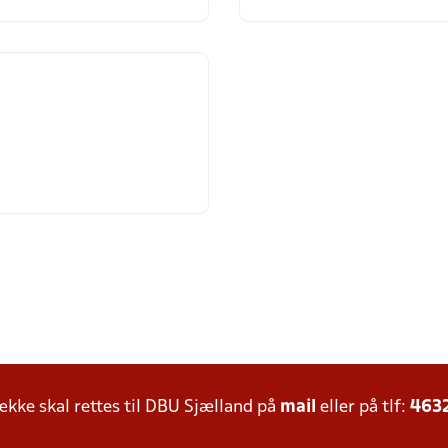
ke skal rettes til DBU Sjælland på
mail
eller på tlf:
463