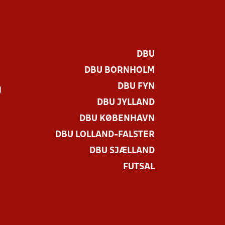
DBU
DBU BORNHOLM
DBU FYN
)
DBU JYLLAND
DBU KØBENHAVN
DBU LOLLAND-FALSTER
DBU SJÆLLAND
FUTSAL