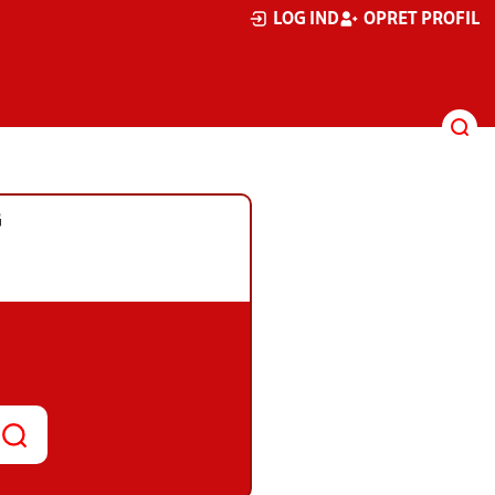
LOG IND
OPRET PROFIL
G