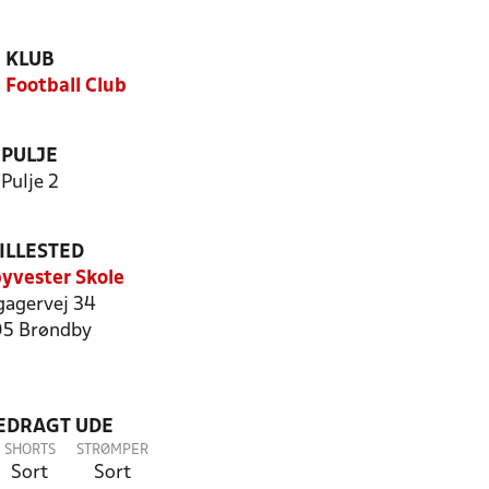
KLUB
 Football Club
PULJE
Pulje 2
ILLESTED
yvester Skole
gagervej 34
5 Brøndby
LEDRAGT UDE
SHORTS
STRØMPER
Sort
Sort