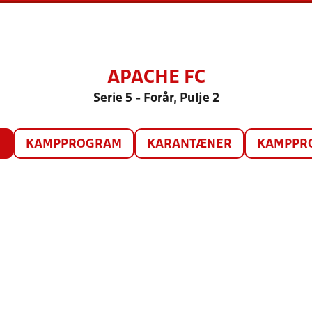
APACHE FC
Serie 5 - Forår, Pulje 2
O
KAMPPROGRAM
KARANTÆNER
KAMPPRO