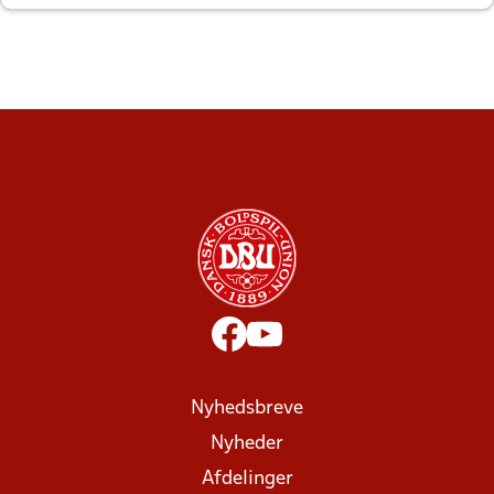
altid til efter kampe?
Nyhedsbreve
Nyheder
Afdelinger