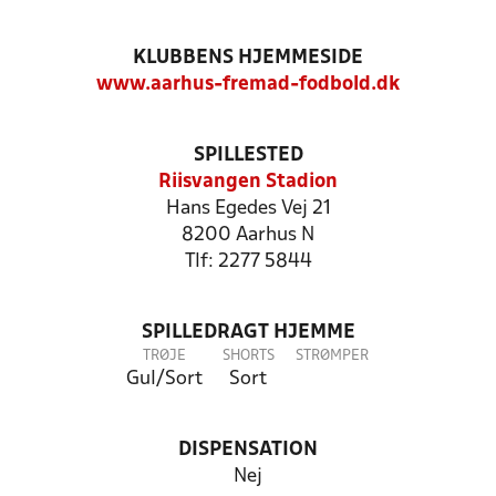
KLUBBENS HJEMMESIDE
www.aarhus-fremad-fodbold.dk
SPILLESTED
Riisvangen Stadion
Hans Egedes Vej 21
8200 Aarhus N
Tlf: 2277 5844
SPILLEDRAGT HJEMME
TRØJE
SHORTS
STRØMPER
Gul/Sort
Sort
DISPENSATION
Nej