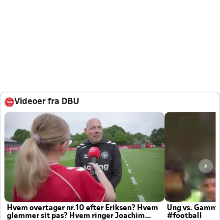
Videoer fra DBU
Hvem overtager nr.10 efter Eriksen? Hvem
Ung vs. Gamm
glemmer sit pas? Hvem ringer Joachim
#football