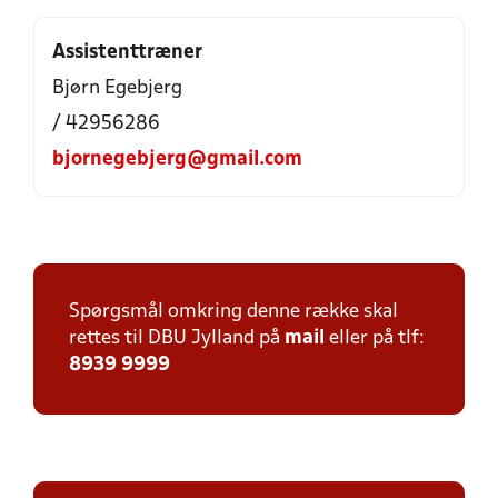
Assistenttræner
Bjørn Egebjerg
/ 42956286
bjornegebjerg@gmail.com
Spørgsmål omkring denne række skal
rettes til DBU Jylland på
mail
eller på tlf:
8939 9999