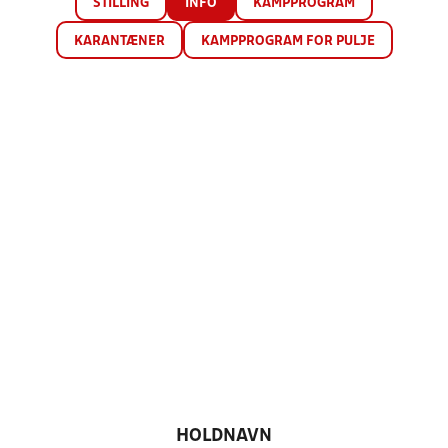
STILLING
INFO
KAMPPROGRAM
KARANTÆNER
KAMPPROGRAM FOR PULJE
HOLDNAVN