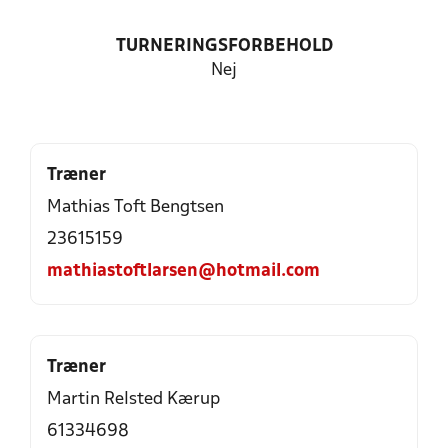
TURNERINGSFORBEHOLD
Nej
Træner
Mathias Toft Bengtsen
23615159
mathiastoftlarsen@hotmail.com
Træner
Martin Relsted Kærup
61334698