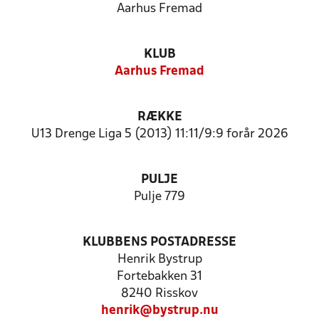
Aarhus Fremad
KLUB
Aarhus Fremad
RÆKKE
U13 Drenge Liga 5 (2013) 11:11/9:9 forår 2026
PULJE
Pulje 779
KLUBBENS POSTADRESSE
Henrik Bystrup
Fortebakken 31
8240 Risskov
henrik@bystrup.nu