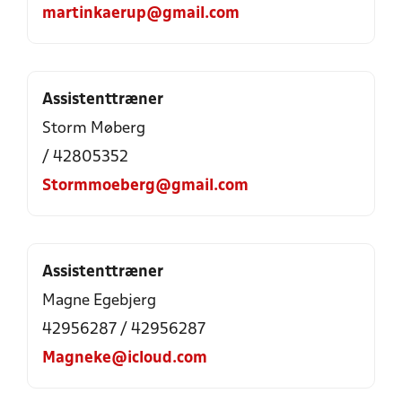
martinkaerup@gmail.com
Assistenttræner
Storm Møberg
/ 42805352
Stormmoeberg@gmail.com
Assistenttræner
Magne Egebjerg
42956287 / 42956287
Magneke@icloud.com