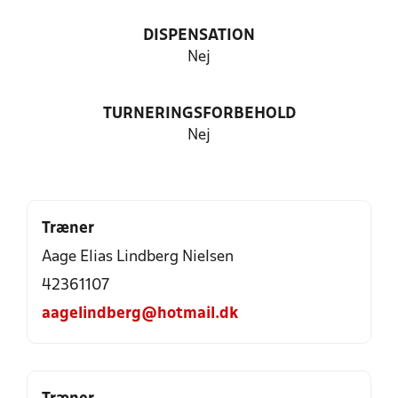
DISPENSATION
Nej
TURNERINGSFORBEHOLD
Nej
Træner
Aage Elias Lindberg Nielsen
42361107
aagelindberg@hotmail.dk