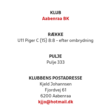
KLUB
Aabenraa BK
RÆKKE
U11 Piger C (15) 8:8 - efter ombrydning
PULJE
Pulje 333
KLUBBENS POSTADRESSE
Kjeld Johannsen
Fjordvej 61
6200 Aabenraa
kjjo@hotmail.dk