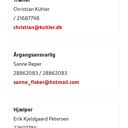
Træner
Christian Kühler
/ 21687748
christian@kuhler.dk
Årgangsansvarlig
Sanne Røper
28862083 / 28862083
sanne_fisker@hotmail.com
Hjælper
Erik Kjeldgaard Petersen