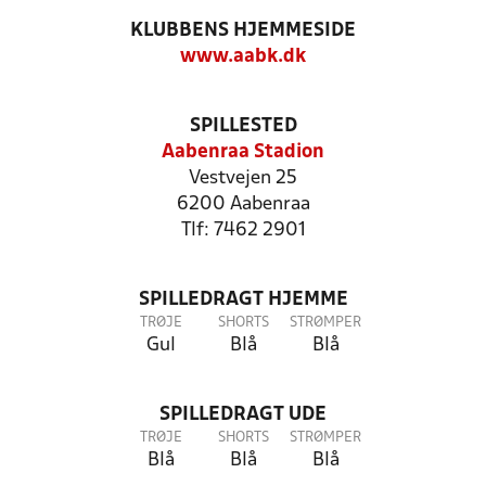
KLUBBENS HJEMMESIDE
www.aabk.dk
SPILLESTED
Aabenraa Stadion
Vestvejen 25
6200 Aabenraa
Tlf: 7462 2901
SPILLEDRAGT HJEMME
TRØJE
SHORTS
STRØMPER
Gul
Blå
Blå
SPILLEDRAGT UDE
TRØJE
SHORTS
STRØMPER
Blå
Blå
Blå