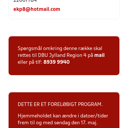
22607784
ekp8@hotmail.com
Spørgsmål omkring denne række skal
rettes til DBU Jylland Region 4 på
mail
eller på tlf:
8939 9940
DETTE ER ET FORELØBIGT PROGRAM.
Hjemmeholdet kan ændre i datoer/tider
frem til og med søndag den 17. maj.