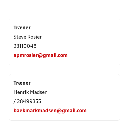
Træner
Steve Rosier
23110048
apmrosier@gmail.com
Træner
Henrik Madsen
/ 28499355
baekmarkmadsen@gmail.com