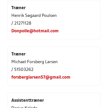
Træner
Henrik Søgaard Poulsen
/ 21271128
Donpolle@hotmail.com
Træner
Michael Forsberg Larsen
/ 51503262
forsberglarsen57@gmail.com
Assistenttræner