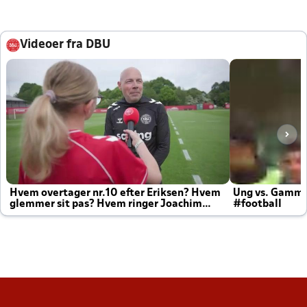
Videoer fra DBU
Hvem overtager nr.10 efter Eriksen? Hvem
Ung vs. Gamm
glemmer sit pas? Hvem ringer Joachim
#football
altid til efter kampe?