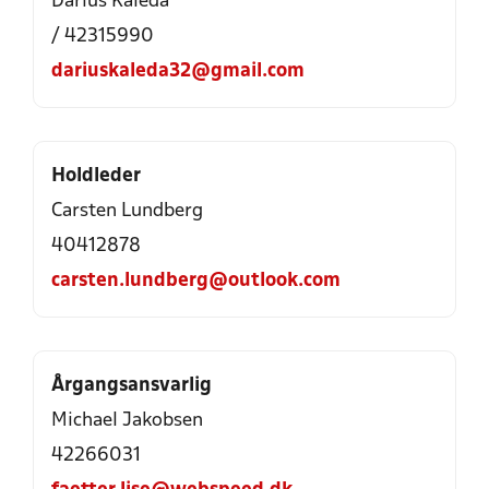
Darius Kaleda
/ 42315990
dariuskaleda32@gmail.com
Holdleder
Carsten Lundberg
40412878
carsten.lundberg@outlook.com
Årgangsansvarlig
Michael Jakobsen
42266031