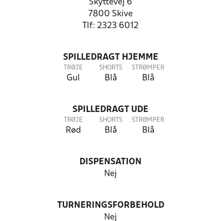
Skyttevej 6
7800 Skive
Tlf: 2323 6012
SPILLEDRAGT HJEMME
TRØJE
SHORTS
STRØMPER
Gul
Blå
Blå
SPILLEDRAGT UDE
TRØJE
SHORTS
STRØMPER
Rød
Blå
Blå
DISPENSATION
Nej
TURNERINGSFORBEHOLD
Nej