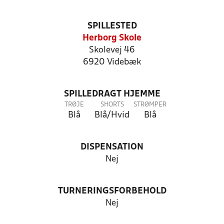
SPILLESTED
Herborg Skole
Skolevej 46
6920 Videbæk
SPILLEDRAGT HJEMME
TRØJE
SHORTS
STRØMPER
Blå
Blå/Hvid
Blå
DISPENSATION
Nej
TURNERINGSFORBEHOLD
Nej