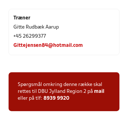
Træner
Gitte Rudbæk Aarup
+45 26299377
Gittejensen84@hotmail.com
Spørgsmål omkring denne række skal
rettes til DBU Jylland Region 2 på
mail
eller på tlf:
8939 9920