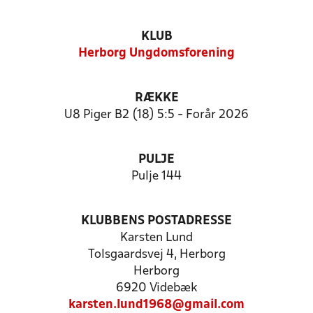
KLUB
Herborg Ungdomsforening
RÆKKE
U8 Piger B2 (18) 5:5 - Forår 2026
PULJE
Pulje 144
KLUBBENS POSTADRESSE
Karsten Lund
Tolsgaardsvej 4, Herborg
Herborg
6920 Videbæk
karsten.lund1968@gmail.com