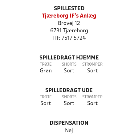
SPILLESTED
Tjæreborg IF's Anlæg
Brovej 12
6731 Tjæreborg
Tlf: 7517 5724
SPILLEDRAGT HJEMME
TRØJE
SHORTS
STRØMPER
Grøn
Sort
Sort
SPILLEDRAGT UDE
TRØJE
SHORTS
STRØMPER
Sort
Sort
Sort
DISPENSATION
Nej