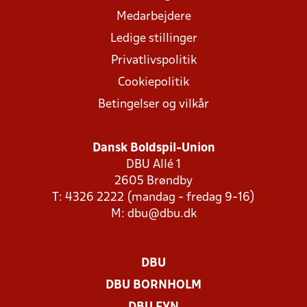
Medarbejdere
Ledige stillinger
Privatlivspolitik
Cookiepolitik
Betingelser og vilkår
Dansk Boldspil-Union
DBU Allé 1
2605 Brøndby
T: 4326 2222 (mandag - fredag 9-16)
M:
dbu@dbu.dk
DBU
DBU BORNHOLM