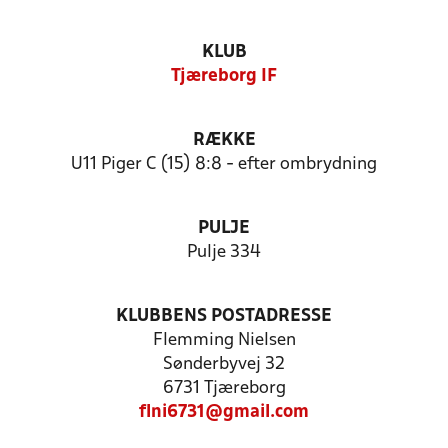
KLUB
Tjæreborg IF
RÆKKE
U11 Piger C (15) 8:8 - efter ombrydning
PULJE
Pulje 334
KLUBBENS POSTADRESSE
Flemming Nielsen
Sønderbyvej 32
6731 Tjæreborg
flni6731@gmail.com