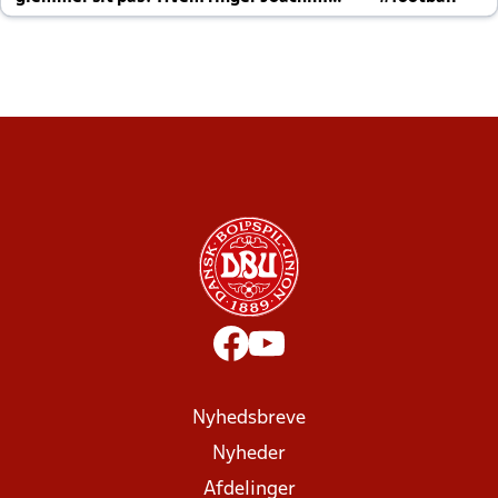
altid til efter kampe?
Nyhedsbreve
Nyheder
Afdelinger