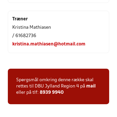
Træner
Kristina Mathiasen
/ 61682736
kristina.mathiasen@hotmail.com
Spørgsmål omkring denne række skal
rettes til DBU Jylland Region 4 på
mail
eller på tlf:
8939 9940