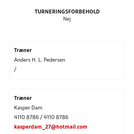
TURNERINGSFORBEHOLD
Nej
Træner
Anders H. L. Pedersen
/
Træner
Kasper Dam
4110 8786 / 4110 8786
kasperdam_27@hotmail.com