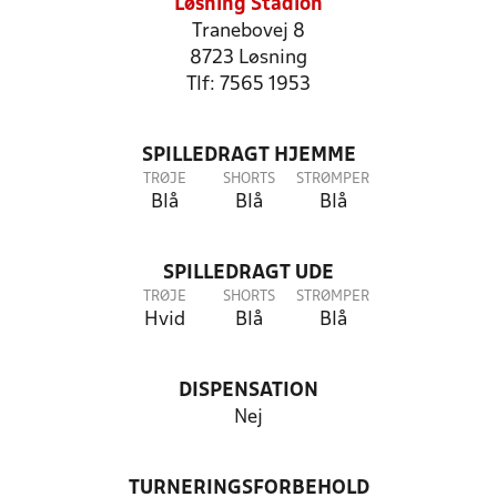
Løsning Stadion
Tranebovej 8
8723 Løsning
Tlf: 7565 1953
SPILLEDRAGT HJEMME
TRØJE
SHORTS
STRØMPER
Blå
Blå
Blå
SPILLEDRAGT UDE
TRØJE
SHORTS
STRØMPER
Hvid
Blå
Blå
DISPENSATION
Nej
TURNERINGSFORBEHOLD