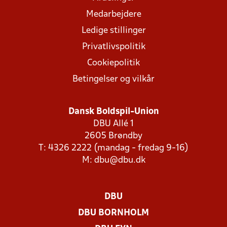
Medarbejdere
Ledige stillinger
Privatlivspolitik
Cookiepolitik
Betingelser og vilkår
Dansk Boldspil-Union
DBU Allé 1
2605 Brøndby
T: 4326 2222 (mandag - fredag 9-16)
M:
dbu@dbu.dk
DBU
DBU BORNHOLM