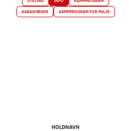
STILLING
INFO
KAMPPROGRAM
KARANTÆNER
KAMPPROGRAM FOR PULJE
HOLDNAVN