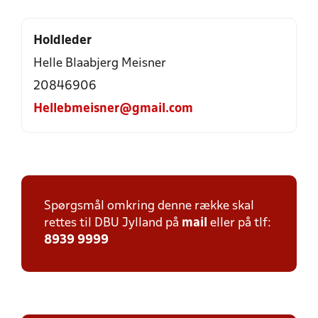
Holdleder
Helle Blaabjerg Meisner
20846906
Hellebmeisner@gmail.com
Spørgsmål omkring denne række skal
rettes til DBU Jylland på
mail
eller på tlf:
8939 9999