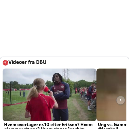
Videoer fra DBU
Hvem overtager nr.10 efter Eriksen? Hvem
Ung vs. Gamm