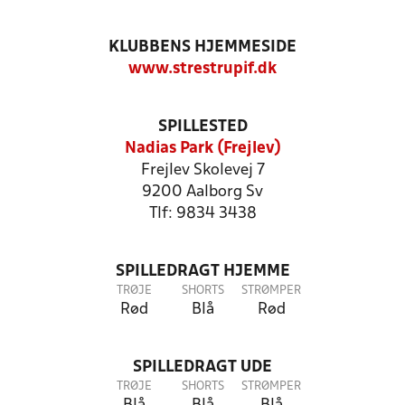
KLUBBENS HJEMMESIDE
www.strestrupif.dk
SPILLESTED
Nadias Park (Frejlev)
Frejlev Skolevej 7
9200 Aalborg Sv
Tlf: 9834 3438
SPILLEDRAGT HJEMME
TRØJE
SHORTS
STRØMPER
Rød
Blå
Rød
SPILLEDRAGT UDE
TRØJE
SHORTS
STRØMPER