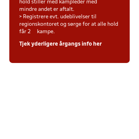
hold stiller med kampleder med
mindre andet er aftalt.
> Registrere evt. udeblivelser til
regionskontoret og sørge for at alle hold
får 2 kampe.
Tjek yderligere årgangs info her