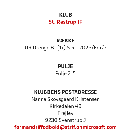
KLUB
St. Restrup IF
RÆKKE
U9 Drenge B1 (17) 5:5 - 2026/Forår
PULJE
Pulje 215
KLUBBENS POSTADRESSE
Nanna Skovsgaard Kristensen
Kirkedalen 49
Frejlev
9230 Svenstrup J
formandriffodbold@strif.onmicrosoft.com