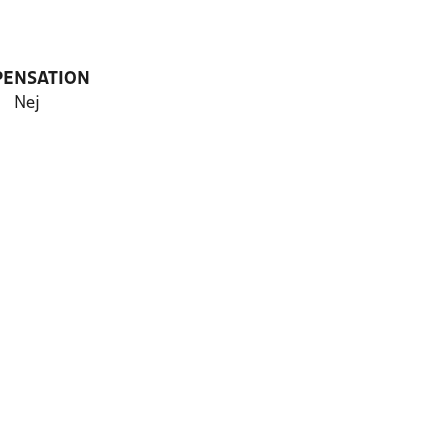
PENSATION
Nej