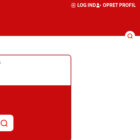
LOG IND
OPRET PROFIL
G