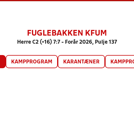
FUGLEBAKKEN KFUM
Herre C2 (+16) 7:7 - Forår 2026, Pulje 137
O
KAMPPROGRAM
KARANTÆNER
KAMPPRO