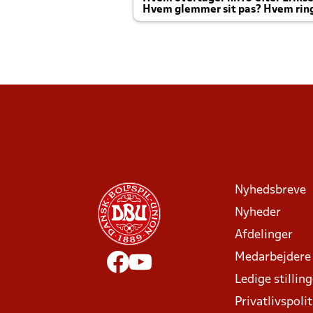
Hvem glemmer sit pas? Hvem rin
Joachim altid til efter kampe?
Nyhedsbreve
Nyheder
Afdelinger
Medarbejdere
Ledige stillin
Privatlivspolit