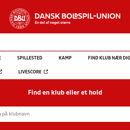
E
SPILLESTED
KAMP
FIND KLUB NÆR DI
LIVESCORE
Find en klub eller et hold