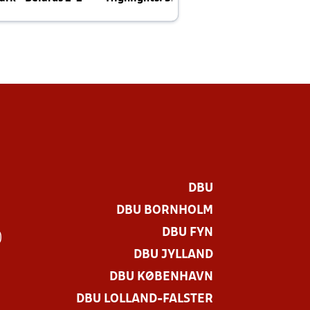
E
DBU
DBU BORNHOLM
DBU FYN
)
DBU JYLLAND
DBU KØBENHAVN
DBU LOLLAND-FALSTER