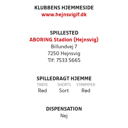
KLUBBENS HJEMMESIDE
www.hejnsvigif.dk
SPILLESTED
ABORING Stadion (Hejnsvig)
Billundvej 7
7250 Hejnsvig
Tlf: 7533 5665
SPILLEDRAGT HJEMME
TRØJE
SHORTS
STRØMPER
Rød
Sort
Rød
DISPENSATION
Nej