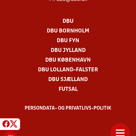
DBU
DBU BORNHOLM
DBU FYN
DBU JYLLAND
DBU KØBENHAVN
DBU LOLLAND-FALSTER
DBU SJÆLLAND
FUTSAL
PERSONDATA- OG PRIVATLIVS-POLITIK