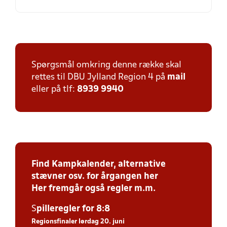
Spørgsmål omkring denne række skal
rettes til DBU Jylland Region 4 på
mail
eller på tlf:
8939 9940
Find Kampkalender, alternative
stævner osv. for årgangen her
Her fremgår også regler m.m.
S
piller
egler for 8:8
Regionsfinaler lørdag 20. juni