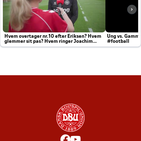
Hvem overtager nr.10 efter Eriksen? Hvem
Ung vs. Gamm
glemmer sit pas? Hvem ringer Joachim
#football
altid til efter kampe?