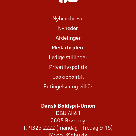
Nyhedsbreve
Nyheder
Afdelinger
Medarbejdere
Ledige stillinger
Privatlivspolitik
Cookiepolitik
Betingelser og vilkår
Dansk Boldspil-Union
DBU Allé 1
2605 Brøndby
T: 4326 2222 (mandag - fredag 9-16)
M:
dbu@dbu.dk