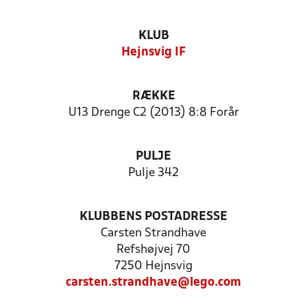
KLUB
Hejnsvig IF
RÆKKE
U13 Drenge C2 (2013) 8:8 Forår
PULJE
Pulje 342
KLUBBENS POSTADRESSE
Carsten Strandhave
Refshøjvej 70
7250 Hejnsvig
carsten.strandhave@lego.com