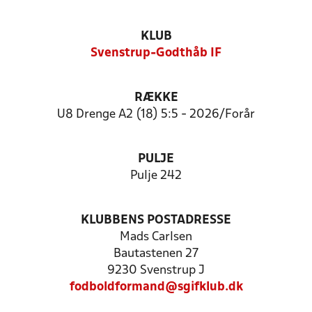
KLUB
Svenstrup-Godthåb IF
RÆKKE
U8 Drenge A2 (18) 5:5 - 2026/Forår
PULJE
Pulje 242
KLUBBENS POSTADRESSE
Mads Carlsen
Bautastenen 27
9230 Svenstrup J
fodboldformand@sgifklub.dk