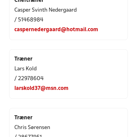
Cheftræner
Casper Svinth Nedergaard
/ 51468984
caspernedergaard@hotmail.com
Træner
Lars Kold
/ 22978604
larskold37@msn.com
Træner
Chris Sørensen