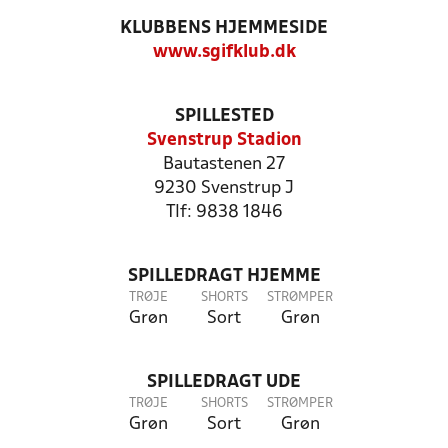
KLUBBENS HJEMMESIDE
www.sgifklub.dk
SPILLESTED
Svenstrup Stadion
Bautastenen 27
9230 Svenstrup J
Tlf: 9838 1846
SPILLEDRAGT HJEMME
TRØJE
SHORTS
STRØMPER
Grøn
Sort
Grøn
SPILLEDRAGT UDE
TRØJE
SHORTS
STRØMPER
Grøn
Sort
Grøn