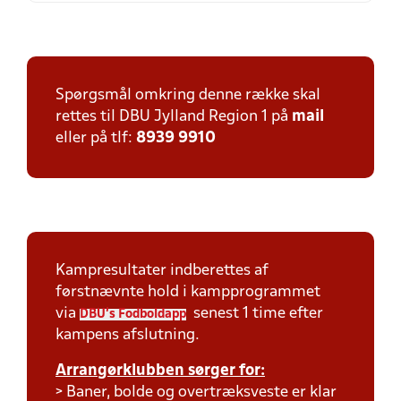
Spørgsmål omkring denne række skal
rettes til DBU Jylland Region 1 på
mail
eller på tlf:
8939 9910
Kampresultater indberettes af
førstnævnte hold i kampprogrammet
via
senest 1 time efter
DBU's Fodboldapp
kampens afslutning.
Arrangørklubben sørger for:
> Baner, bolde og overtræksveste er klar