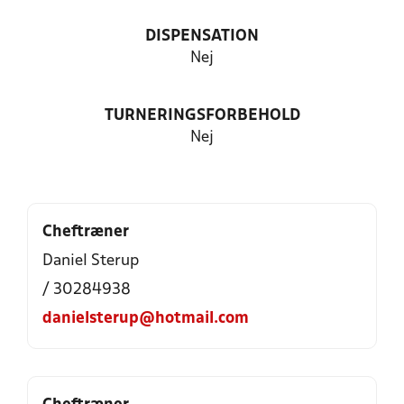
DISPENSATION
Nej
TURNERINGSFORBEHOLD
Nej
Cheftræner
Daniel Sterup
/ 30284938
danielsterup@hotmail.com