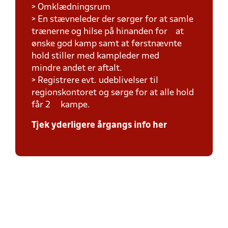
> Omklædningsrum
> En stævneleder der sørger for at samle
trænerne og hilse på hinanden for at
ønske god kamp samt at førstnævnte
hold stiller med kampleder med
mindre andet er aftalt.
> Registrere evt. udeblivelser til
regionskontoret og sørge for at alle hold
får 2 kampe.
Tjek yderligere årgangs info her