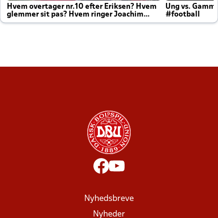
Hvem overtager nr.10 efter Eriksen? Hvem
Ung vs. Gamm
glemmer sit pas? Hvem ringer Joachim
#football
altid til efter kampe?
Nyhedsbreve
Nyheder