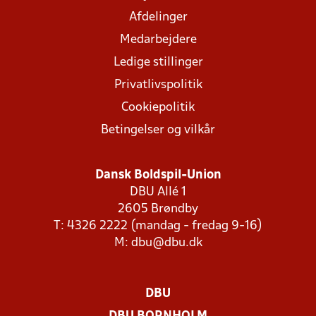
Afdelinger
Medarbejdere
Ledige stillinger
Privatlivspolitik
Cookiepolitik
Betingelser og vilkår
Dansk Boldspil-Union
DBU Allé 1
2605 Brøndby
T: 4326 2222 (mandag - fredag 9-16)
M:
dbu@dbu.dk
DBU