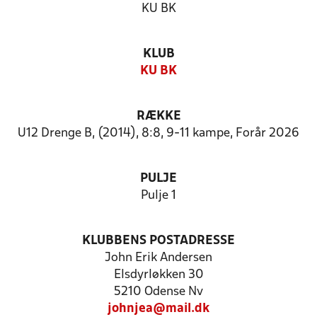
KU BK
KLUB
KU BK
RÆKKE
U12 Drenge B, (2014), 8:8, 9-11 kampe, Forår 2026
PULJE
Pulje 1
KLUBBENS POSTADRESSE
John Erik Andersen
Elsdyrløkken 30
5210 Odense Nv
johnjea@mail.dk