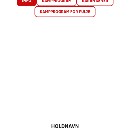
INFO
KAMPPROGRAM
KARANTÆNER
KAMPPROGRAM FOR PULJE
HOLDNAVN