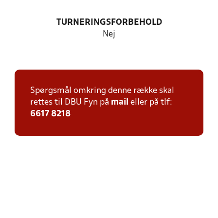
TURNERINGSFORBEHOLD
Nej
Spørgsmål omkring denne række skal
rettes til DBU Fyn på
mail
eller på tlf:
6617 8218