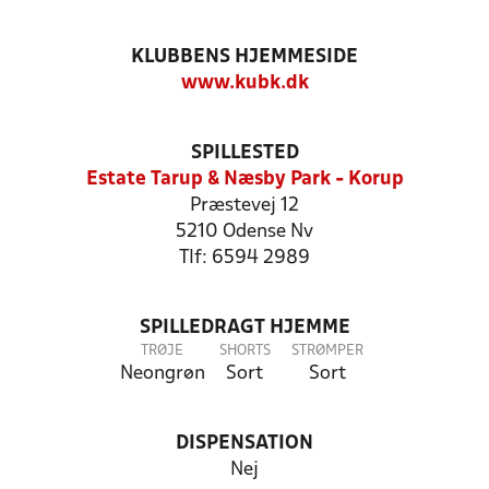
KLUBBENS HJEMMESIDE
www.kubk.dk
SPILLESTED
Estate Tarup & Næsby Park - Korup
Præstevej 12
5210 Odense Nv
Tlf: 6594 2989
SPILLEDRAGT HJEMME
TRØJE
SHORTS
STRØMPER
Neongrøn
Sort
Sort
DISPENSATION
Nej