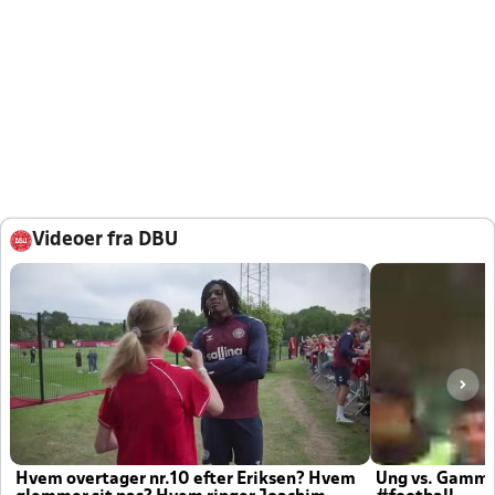
Videoer fra DBU
Hvem overtager nr.10 efter Eriksen? Hvem
Ung vs. Gamm