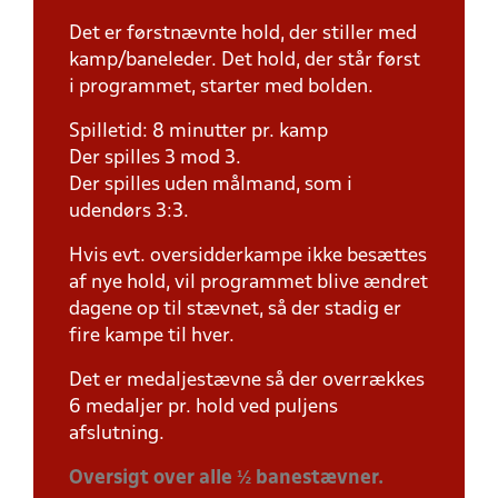
Det er førstnævnte hold, der stiller med
kamp/baneleder. Det hold, der står først
i programmet, starter med bolden.
Spilletid: 8 minutter pr. kamp
Der spilles 3 mod 3.
Der spilles uden målmand, som i
udendørs 3:3.
Hvis evt. oversidderkampe ikke besættes
af nye hold, vil programmet blive ændret
dagene op til stævnet, så der stadig er
fire kampe til hver.
Det er medaljestævne så der overrækkes
6 medaljer pr. hold ved puljens
afslutning.
Oversigt over alle ½ banestævner.