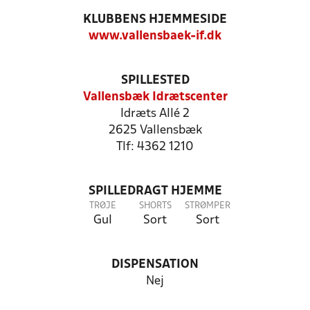
KLUBBENS HJEMMESIDE
www.vallensbaek-if.dk
SPILLESTED
Vallensbæk Idrætscenter
Idræts Allé 2
2625 Vallensbæk
Tlf: 4362 1210
SPILLEDRAGT HJEMME
TRØJE
SHORTS
STRØMPER
Gul
Sort
Sort
DISPENSATION
Nej