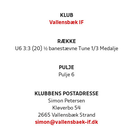
KLUB
Vallensbæk IF
RÆKKE
U6 3:3 (20) ½ banestævne Tune 1/3 Medalje
PULJE
Pulje 6
KLUBBENS POSTADRESSE
Simon Petersen
Kløverbo 54
2665 Vallensbæk Strand
simon@vallensbaek-if.dk