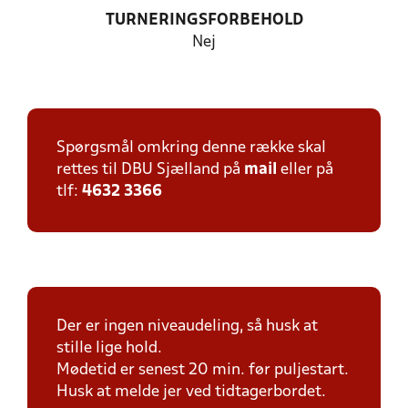
TURNERINGSFORBEHOLD
Nej
Spørgsmål omkring denne række skal
rettes til DBU Sjælland på
mail
eller på
tlf:
4632 3366
Der er ingen niveaudeling, så husk at
stille lige hold.
Mødetid er senest 20 min. før puljestart.
Husk at melde jer ved tidtagerbordet.