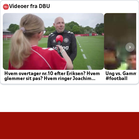
Videoer fra DBU
Hvem overtager nr.10 efter Eriksen? Hvem
Ung vs. Gamm
glemmer sit pas? Hvem ringer Joachim
#football
altid til efter kampe?