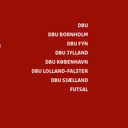
DBU
DBU BORNHOLM
DBU FYN
)
DBU JYLLAND
DBU KØBENHAVN
DBU LOLLAND-FALSTER
DBU SJÆLLAND
FUTSAL