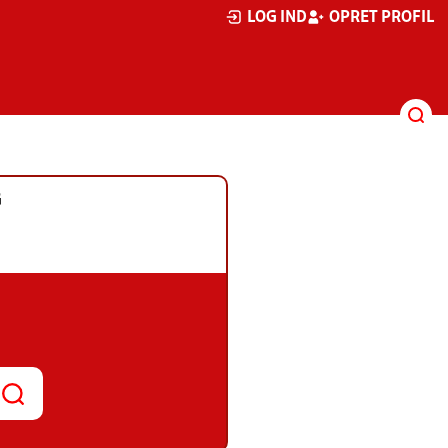
LOG IND
OPRET PROFIL
G