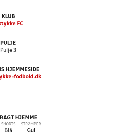
KLUB
stykke FC
PULJE
Pulje 3
S HJEMMESIDE
ykke-fodbold.dk
DRAGT HJEMME
SHORTS
STRØMPER
Blå
Gul