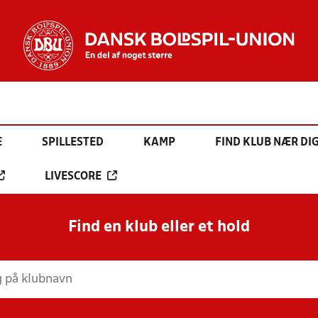
E
SPILLESTED
KAMP
FIND KLUB NÆR DI
LIVESCORE
Find en klub eller et hold