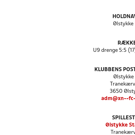
HOLDNA
Ølstykke
RÆKK
U9 drenge 5:5 (17
KLUBBENS POS
Ølstykke
Tranekærv
3650 Ølst
adm@xn--fc-
SPILLES
Ølstykke St
Tranekærv