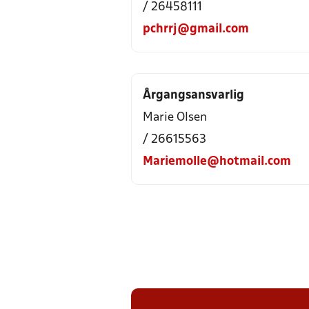
/ 26458111
pchrrj@gmail.com
Årgangsansvarlig
Marie Olsen
/ 26615563
Mariemolle@hotmail.com