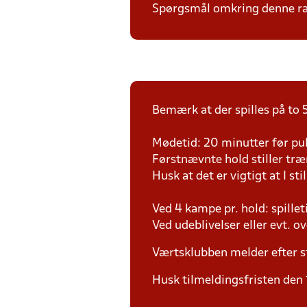
Spørgsmål omkring denne ræk
Bemærk at der spilles på to 5
Mødetid: 20 minutter før pul
Førstnævnte hold stiller tr
Husk at det er vigtigt at I sti
Ved 4 kampe pr. hold: spille
Ved udeblivelser eller evt. o
Værtsklubben melder efter s
Husk tilmeldingsfristen den 