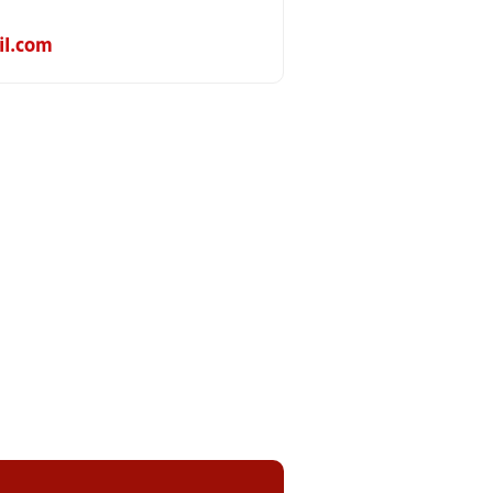
l.com