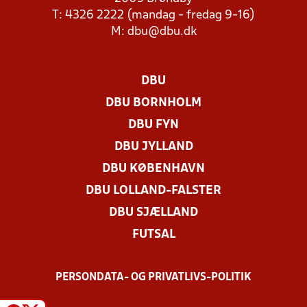
T: 4326 2222 (mandag - fredag 9-16)
M:
dbu@dbu.dk
DBU
DBU BORNHOLM
DBU FYN
DBU JYLLAND
DBU KØBENHAVN
DBU LOLLAND-FALSTER
DBU SJÆLLAND
FUTSAL
PERSONDATA- OG PRIVATLIVS-POLITIK