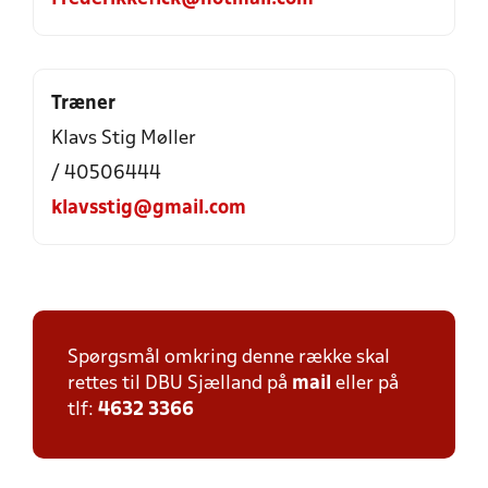
Træner
Klavs Stig Møller
/ 40506444
klavsstig@gmail.com
Spørgsmål omkring denne række skal
rettes til DBU Sjælland på
mail
eller på
tlf:
4632 3366