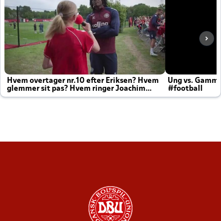
Hvem overtager nr.10 efter Eriksen? Hvem
Ung vs. Gamm
glemmer sit pas? Hvem ringer Joachim
#football
altid til efter kampe?