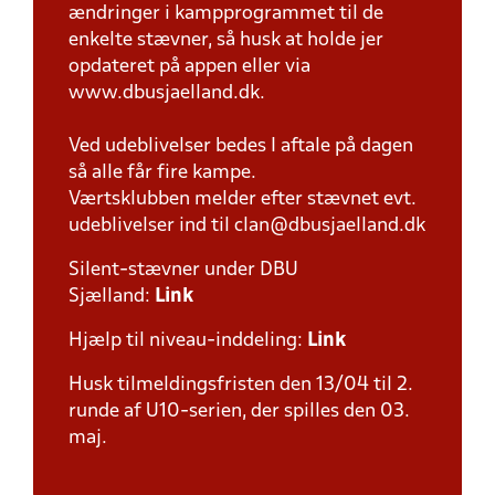
ændringer i kampprogrammet til de
enkelte stævner, så husk at holde jer
opdateret på appen eller via
www.dbusjaelland.dk.
Ved udeblivelser bedes I aftale på dagen
så alle får fire kampe.
Værtsklubben melder efter stævnet evt.
udeblivelser ind til clan@dbusjaelland.dk
Silent-stævner under DBU
Sjælland:
Link
Hjælp til niveau-inddeling:
Link
Husk tilmeldingsfristen den 13/04 til 2.
runde af U10-serien, der spilles den 03.
maj.