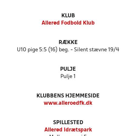
KLUB
Allerød Fodbold Klub
RÆKKE
U10 pige 5:5 (16) beg. - Silent stævne 19/4
PULJE
Pulje 1
KLUBBENS HJEMMESIDE
www.alleroedfk.dk
SPILLESTED
Allerød Idrætspark