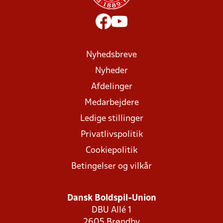
Nyhedsbreve
Nyheder
Afdelinger
Medarbejdere
Ledige stillinger
Privatlivspolitik
Cookiepolitik
Betingelser og vilkår
Dansk Boldspil-Union
DBU Allé 1
2605 Brøndby