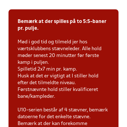
Bemærk at der spilles på to 5:5-baner
pr. pulje.
Mød i god tid og tilmeld jer hos
værtsklubbens stævneleder. Alle hold
møder senest 20 minutter før første
kamp i puljen.
Spilletid 2x7 min pr. kamp.
Husk at det er vigtigt at I stiller hold
efter det tilmeldte niveau.
Førstnævnte hold stiller kvalificeret
bane/kampleder.
U10-serien består af 4 stævner, bemærk
datoerne for det enkelte stævne.
Bemærk at der kan forekomme