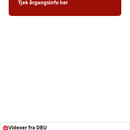
Tjek årgangsinfo her
Videoer fra DBU