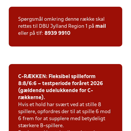
Spørgsmål omkring denne række skal
rettes til DBU Jylland Region 1 på
mail
eller på tlf:
8939 9910
C-RÆKKEN: Fleksibel spilleform
8:8/6:6 – testperiode foråret 2026
(gældende udelukkende for C-
rækkerne).
Hvis et hold har svært ved at stille 8
spillere, opfordres der til at spille 6 mod
6 frem for at supplere med betydeligt
stærkere B-spillere.