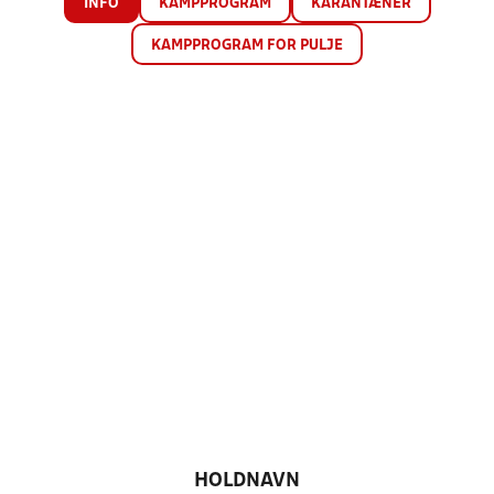
INFO
KAMPPROGRAM
KARANTÆNER
KAMPPROGRAM FOR PULJE
HOLDNAVN