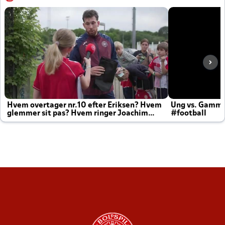
Hvem overtager nr.10 efter Eriksen? Hvem
Ung vs. Gamm
glemmer sit pas? Hvem ringer Joachim
#football
altid til efter kampe?