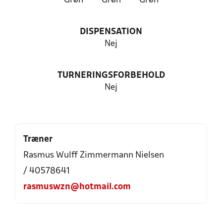
Grøn
Grøn
Grøn
DISPENSATION
Nej
TURNERINGSFORBEHOLD
Nej
Træner
Rasmus Wulff Zimmermann Nielsen
/ 40578641
rasmuswzn@hotmail.com