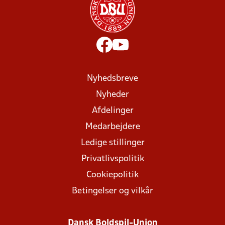
Nyhedsbreve
Nyheder
Afdelinger
Medarbejdere
Ledige stillinger
Privatlivspolitik
Cookiepolitik
Betingelser og vilkår
Dansk Boldspil-Union