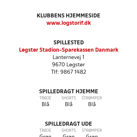
KLUBBENS HJEMMESIDE
www.logstorif.dk
SPILLESTED
Løgstør Stadion-Sparekassen Danmark
Lanternevej 1
9670 Løgstør
Tlf: 9867 1482
SPILLEDRAGT HJEMME
TRØJE
SHORTS
STRØMPER
Blå
Blå
Blå
SPILLEDRAGT UDE
TRØJE
SHORTS
STRØMPER