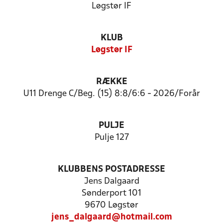
Løgstør IF
KLUB
Løgstør IF
RÆKKE
U11 Drenge C/Beg. (15) 8:8/6:6 - 2026/Forår
PULJE
Pulje 127
KLUBBENS POSTADRESSE
Jens Dalgaard
Sønderport 101
9670 Løgstør
jens_dalgaard@hotmail.com