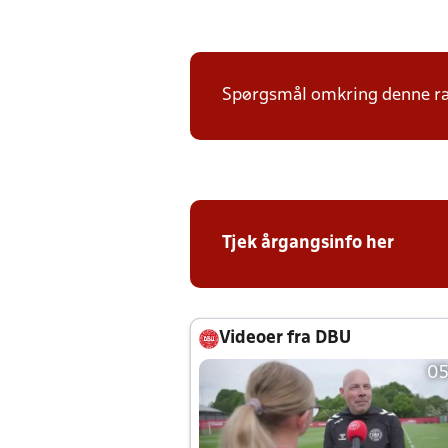
Spørgsmål omkring denne ræk
Tjek årgangsinfo her
Videoer fra DBU
05