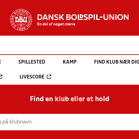
E
SPILLESTED
KAMP
FIND KLUB NÆR DI
LIVESCORE
Find en klub eller et hold