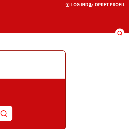
LOG IND
OPRET PROFIL
G