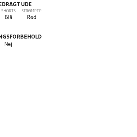
LEDRAGT UDE
SHORTS
STRØMPER
Blå
Rød
NGSFORBEHOLD
Nej