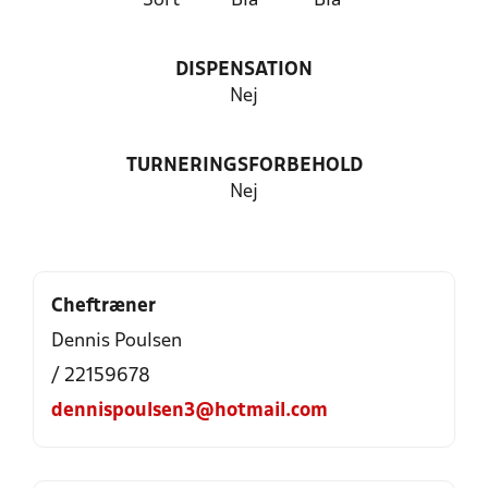
Sort
Blå
Blå
DISPENSATION
Nej
TURNERINGSFORBEHOLD
Nej
Cheftræner
Dennis Poulsen
/ 22159678
dennispoulsen3@hotmail.com