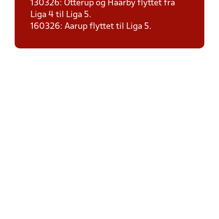
130326: Otterup og Haarby flyttet fra
Liga 4 til Liga 5.
160326: Aarup flyttet til Liga 5.