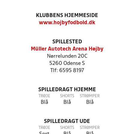
KLUBBENS HJEMMESIDE
www.hojbyfodbold.dk
SPILLESTED
Müller Autotech Arena Højby
Nørrelunden 20C
5260 Odense S
Tlf: 6595 8197
SPILLEDRAGT HJEMME
TRØJE
SHORTS
STRØMPER
Blå
Blå
Blå
SPILLEDRAGT UDE
TRØJE
SHORTS
STRØMPER