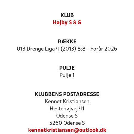
KLUB
Højby S & G
RÆKKE
U13 Drenge Liga 4 (2013) 8:8 - Forår 2026
PULJE
Pulje 1
KLUBBENS POSTADRESSE
Kennet Kristiansen
Hestehøjvej 41
Odense S
5260 Odense S
kennetkristiansen@outlook.dk