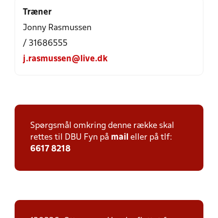
Træner
Jonny Rasmussen
/ 31686555
j.rasmussen@live.dk
Spørgsmål omkring denne række skal
rettes til DBU Fyn på
mail
eller på tlf:
6617 8218