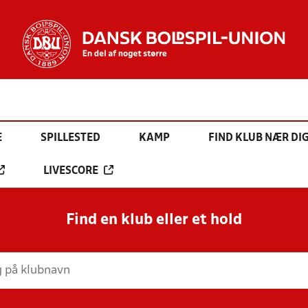
E
SPILLESTED
KAMP
FIND KLUB NÆR DI
LIVESCORE
Find en klub eller et hold