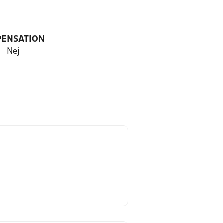
PENSATION
Nej