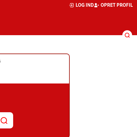
LOG IND
OPRET PROFIL
G