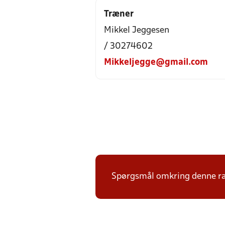
Træner
Mikkel Jeggesen
/ 30274602
Mikkeljegge@gmail.com
Spørgsmål omkring denne ræk