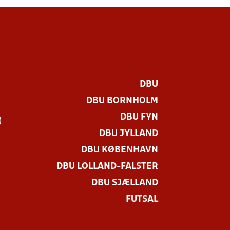
DBU
DBU BORNHOLM
DBU FYN
)
DBU JYLLAND
DBU KØBENHAVN
DBU LOLLAND-FALSTER
DBU SJÆLLAND
FUTSAL