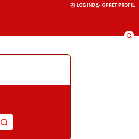
LOG IND
OPRET PROFIL
G