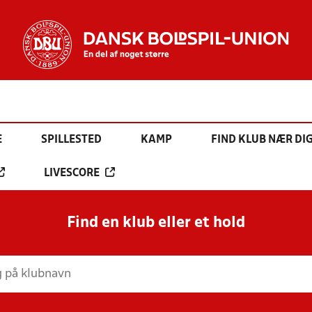
E
SPILLESTED
KAMP
FIND KLUB NÆR DI
LIVESCORE
Find en klub eller et hold