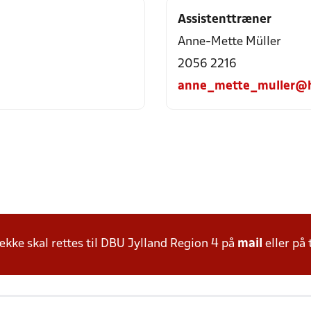
Assistenttræner
Anne-Mette Müller
2056 2216
anne_mette_muller@h
ke skal rettes til DBU Jylland Region 4 på
mail
eller på 