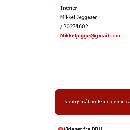
Træner
Mikkel Jeggesen
/ 30274602
Mikkeljegge@gmail.com
Spørgsmål omkring denne ræk
Videoer fra DBU