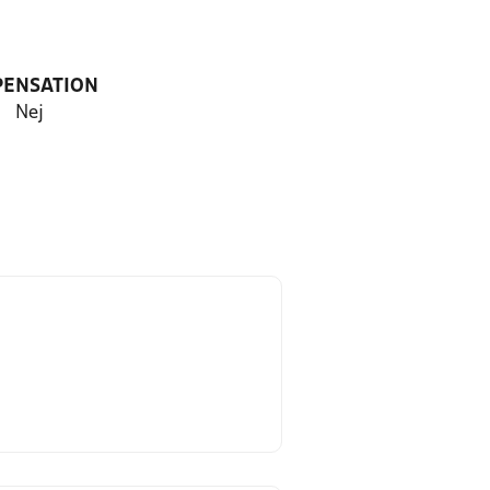
PENSATION
Nej