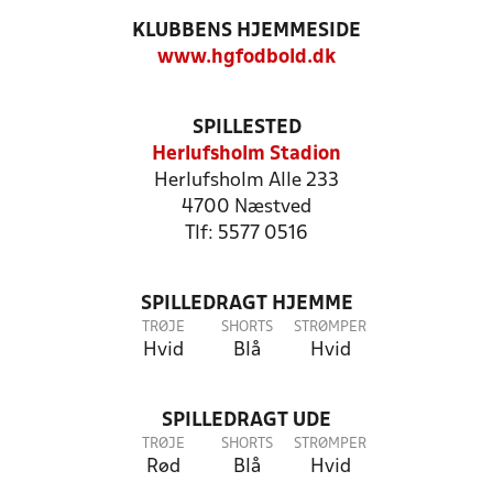
KLUBBENS HJEMMESIDE
www.hgfodbold.dk
SPILLESTED
Herlufsholm Stadion
Herlufsholm Alle 233
4700 Næstved
Tlf: 5577 0516
SPILLEDRAGT HJEMME
TRØJE
SHORTS
STRØMPER
Hvid
Blå
Hvid
SPILLEDRAGT UDE
TRØJE
SHORTS
STRØMPER
Rød
Blå
Hvid