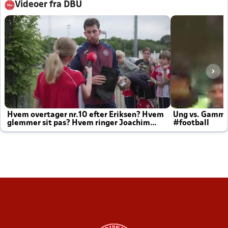
Videoer fra DBU
Hvem overtager nr.10 efter Eriksen? Hvem
Ung vs. Gamm
glemmer sit pas? Hvem ringer Joachim
#football
altid til efter kampe?