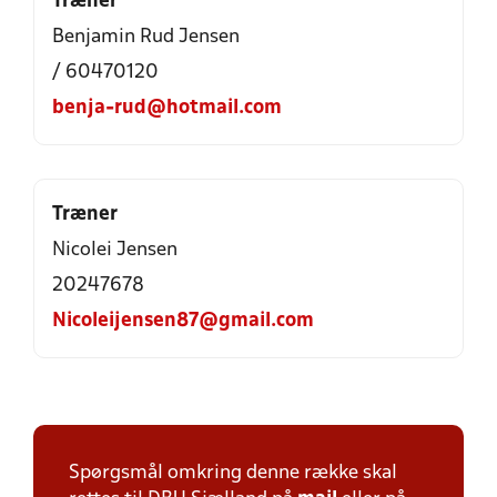
Træner
Benjamin Rud Jensen
/ 60470120
benja-rud@hotmail.com
Træner
Nicolei Jensen
20247678
Nicoleijensen87@gmail.com
Spørgsmål omkring denne række skal