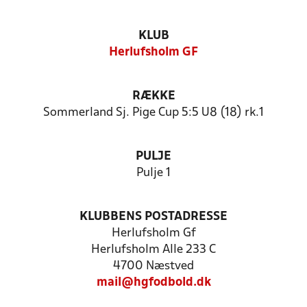
KLUB
Herlufsholm GF
RÆKKE
Sommerland Sj. Pige Cup 5:5 U8 (18) rk.1
PULJE
Pulje 1
KLUBBENS POSTADRESSE
Herlufsholm Gf
Herlufsholm Alle 233 C
4700 Næstved
mail@hgfodbold.dk