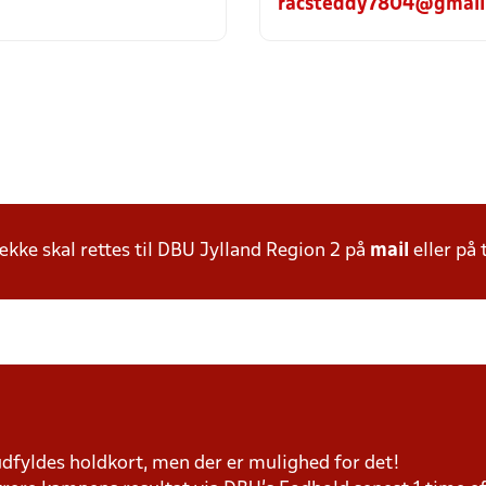
racsteddy7804@gmail
ke skal rettes til DBU Jylland Region 2 på
mail
eller på 
 udfyldes holdkort, men der er mulighed for det!