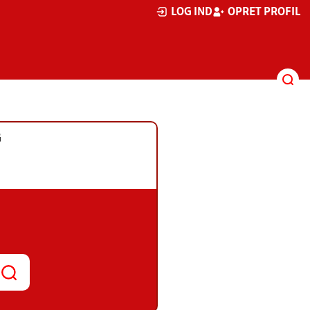
LOG IND
OPRET PROFIL
G