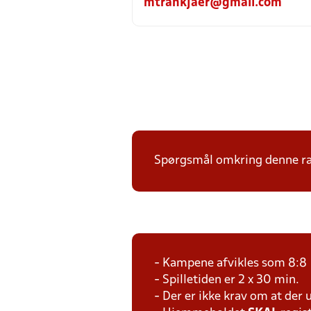
mtrankjaer@gmail.com
Spørgsmål omkring denne ræk
- Kampene afvikles som 8:8
- Spilletiden er 2 x 30 min.
- Der er ikke krav om at der