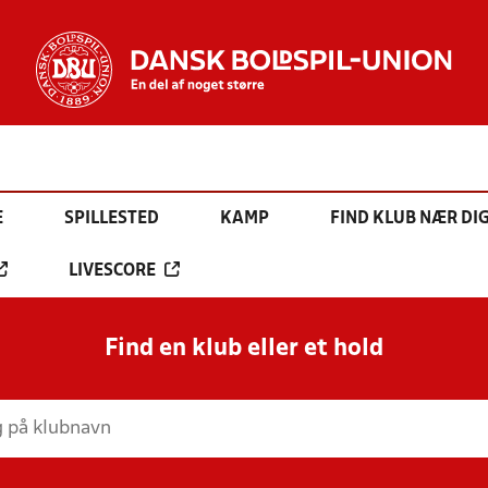
E
SPILLESTED
KAMP
FIND KLUB NÆR DI
LIVESCORE
Find en klub eller et hold