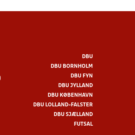
DBU
DBU BORNHOLM
DBU FYN
)
DBU JYLLAND
DBU KØBENHAVN
DBU LOLLAND-FALSTER
DBU SJÆLLAND
FUTSAL