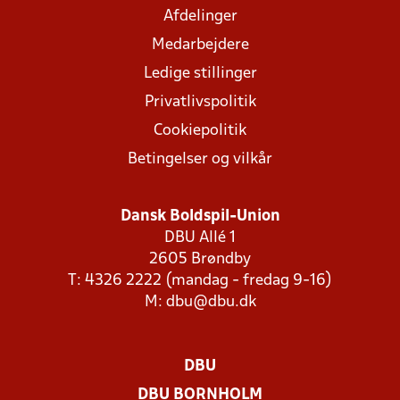
Afdelinger
Medarbejdere
Ledige stillinger
Privatlivspolitik
Cookiepolitik
Betingelser og vilkår
Dansk Boldspil-Union
DBU Allé 1
2605 Brøndby
T: 4326 2222 (mandag - fredag 9-16)
M:
dbu@dbu.dk
DBU
DBU BORNHOLM