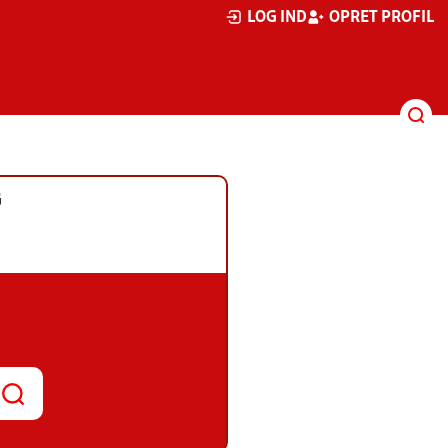
LOG IND
OPRET PROFIL
G