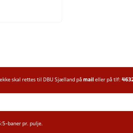
ke skal rettes til DBU Sjælland på
mail
eller på tlf:
463
:5-baner pr. pulje.