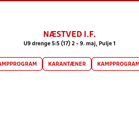
NÆSTVED I.F.
U9 drenge 5:5 (17) 2 - 9. maj, Pulje 1
AMPPROGRAM
KARANTÆNER
KAMPPROGRAM 