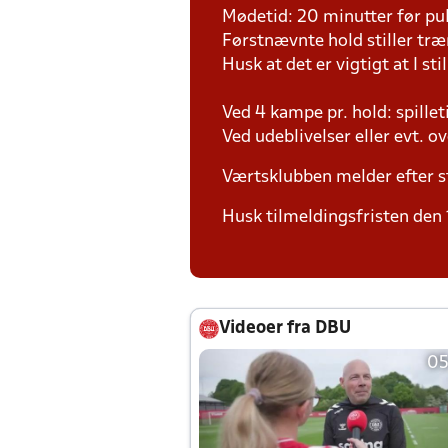
Mødetid: 20 minutter før pul
Førstnævnte hold stiller tr
Husk at det er vigtigt at I sti
Ved 4 kampe pr. hold: spille
Ved udeblivelser eller evt. o
Værtsklubben melder efter s
Husk tilmeldingsfristen den 
Videoer fra DBU
05