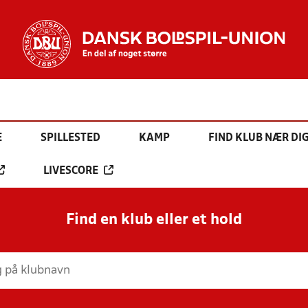
E
SPILLESTED
KAMP
FIND KLUB NÆR DI
LIVESCORE
Find en klub eller et hold