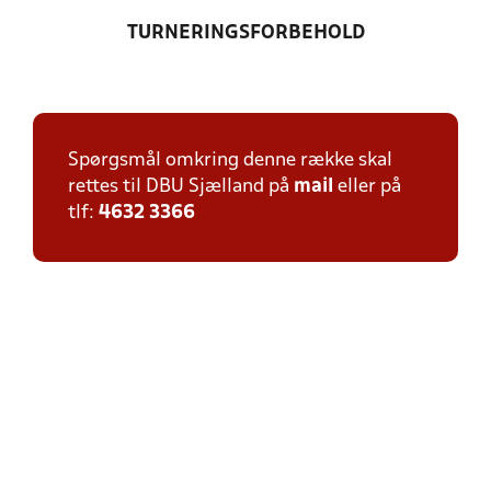
TURNERINGSFORBEHOLD
Spørgsmål omkring denne række skal
rettes til DBU Sjælland på
mail
eller på
tlf:
4632 3366