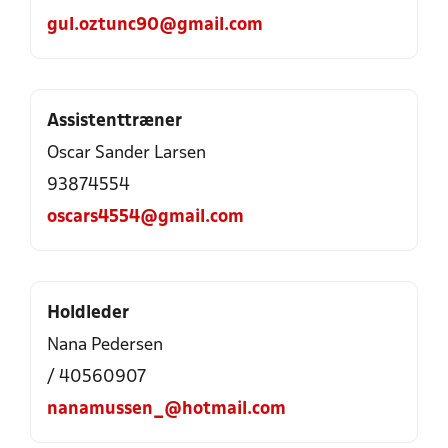
gul.oztunc90@gmail.com
Assistenttræner
Oscar Sander Larsen
93874554
oscars4554@gmail.com
Holdleder
Nana Pedersen
/ 40560907
nanamussen_@hotmail.com