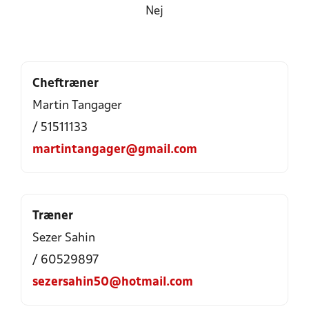
Nej
Cheftræner
Martin Tangager
/ 51511133
martintangager@gmail.com
Træner
Sezer Sahin
/ 60529897
sezersahin50@hotmail.com