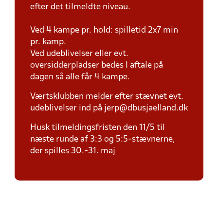
efter det tilmeldte niveau.
Ved 4 kampe pr. hold: spilletid 2x7 min
pr. kamp.
Ved udeblivelser eller evt.
oversidderpladser bedes I aftale på
dagen så alle får 4 kampe.
Værtsklubben melder efter stævnet evt.
udeblivelser ind på jerp@dbusjaelland.dk
Husk tilmeldingsfristen den 11/5 til
næste runde af 3:3 og 5:5-stævnerne,
der spilles 30.-31. maj