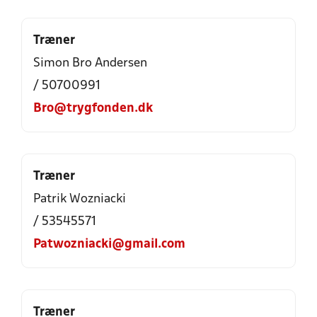
Træner
Simon Bro Andersen
/ 50700991
Bro@trygfonden.dk
Træner
Patrik Wozniacki
/ 53545571
Patwozniacki@gmail.com
Træner