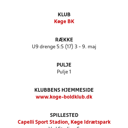
KLUB
Køge BK
RÆKKE
U9 drenge 5:5 (17) 3 - 9. maj
PULJE
Pulje 1
KLUBBENS HJEMMESIDE
www.koge-boldklub.dk
SPILLESTED
Capelli Sport Stadion, Køge Idrætspark