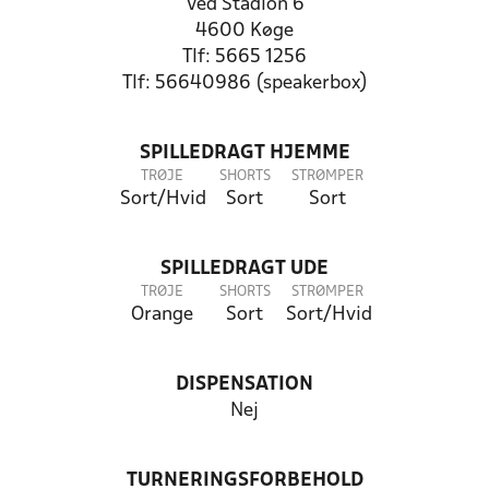
Ved Stadion 6
4600 Køge
Tlf: 5665 1256
Tlf: 56640986 (speakerbox)
SPILLEDRAGT HJEMME
TRØJE
SHORTS
STRØMPER
Sort/Hvid
Sort
Sort
SPILLEDRAGT UDE
TRØJE
SHORTS
STRØMPER
Orange
Sort
Sort/Hvid
DISPENSATION
Nej
TURNERINGSFORBEHOLD