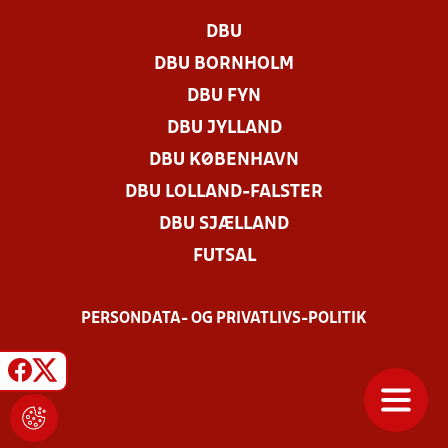
DBU
DBU BORNHOLM
DBU FYN
DBU JYLLAND
DBU KØBENHAVN
DBU LOLLAND-FALSTER
DBU SJÆLLAND
FUTSAL
PERSONDATA- OG PRIVATLIVS-POLITIK