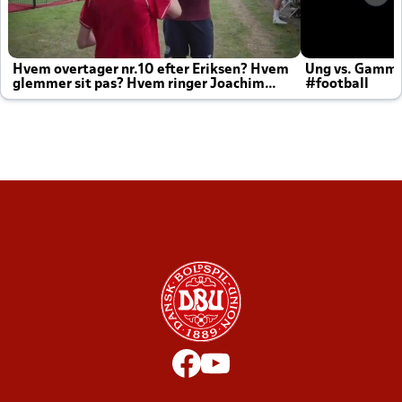
Hvem overtager nr.10 efter Eriksen? Hvem
Ung vs. Gamm
glemmer sit pas? Hvem ringer Joachim
#football
altid til efter kampe?