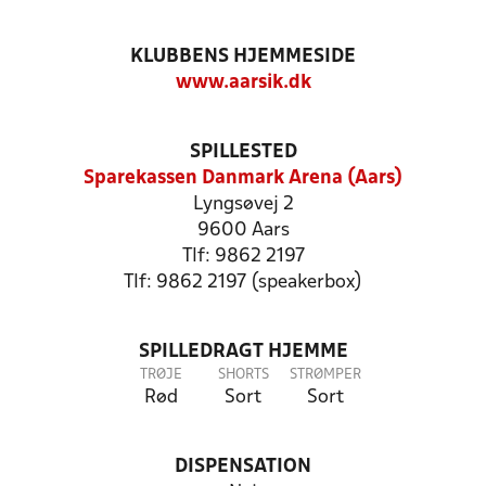
KLUBBENS HJEMMESIDE
www.aarsik.dk
SPILLESTED
Sparekassen Danmark Arena (Aars)
Lyngsøvej 2
9600 Aars
Tlf: 9862 2197
Tlf: 9862 2197 (speakerbox)
SPILLEDRAGT HJEMME
TRØJE
SHORTS
STRØMPER
Rød
Sort
Sort
DISPENSATION