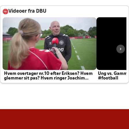
Videoer fra DBU
Hvem overtager nr.10 efter Eriksen? Hvem
Ung vs. Gamm
glemmer sit pas? Hvem ringer Joachim
#football
altid til efter kampe?