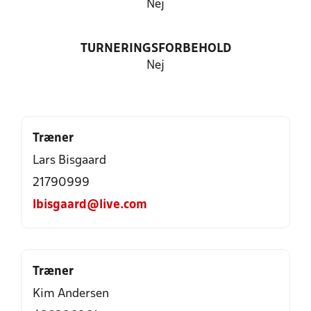
Nej
TURNERINGSFORBEHOLD
Nej
Træner
Lars Bisgaard
21790999
lbisgaard@live.com
Træner
Kim Andersen