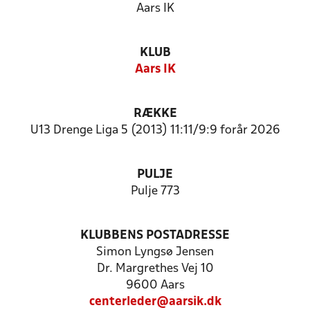
Aars IK
KLUB
Aars IK
RÆKKE
U13 Drenge Liga 5 (2013) 11:11/9:9 forår 2026
PULJE
Pulje 773
KLUBBENS POSTADRESSE
Simon Lyngsø Jensen
Dr. Margrethes Vej 10
9600 Aars
centerleder@aarsik.dk