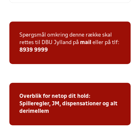
Spørgsmål omkring denne række skal
rettes til DBU Jylland på
mail
eller på tlf:
8939 9999
Overblik for netop dit hold:
Spilleregler, JM, dispensationer og alt
derimellem