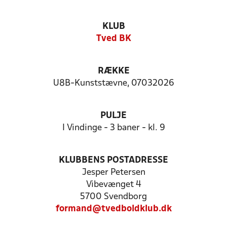
KLUB
Tved BK
RÆKKE
U8B-Kunststævne, 07032026
PULJE
I Vindinge - 3 baner - kl. 9
KLUBBENS POSTADRESSE
Jesper Petersen
Vibevænget 4
5700 Svendborg
formand@tvedboldklub.dk