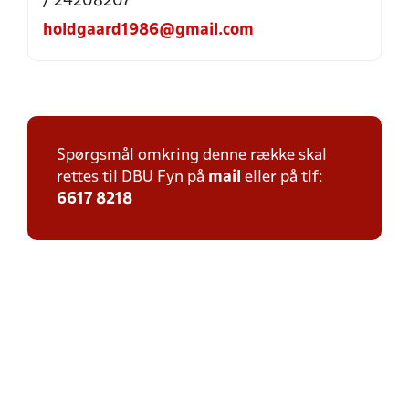
/ 24208207
holdgaard1986@gmail.com
Spørgsmål omkring denne række skal
rettes til DBU Fyn på
mail
eller på tlf:
6617 8218