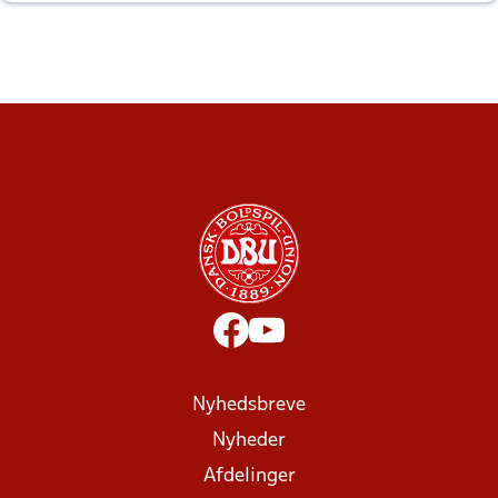
altid til efter kampe?
Nyhedsbreve
Nyheder
Afdelinger