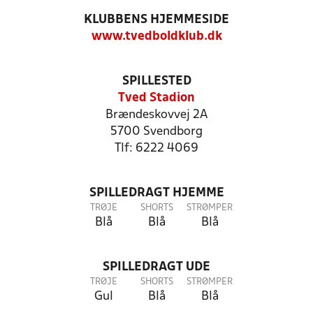
KLUBBENS HJEMMESIDE
www.tvedboldklub.dk
SPILLESTED
Tved Stadion
Brændeskovvej 2A
5700 Svendborg
Tlf: 6222 4069
SPILLEDRAGT HJEMME
TRØJE
SHORTS
STRØMPER
Blå
Blå
Blå
SPILLEDRAGT UDE
TRØJE
SHORTS
STRØMPER
Gul
Blå
Blå