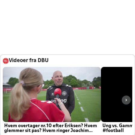
Videoer fra DBU
Hvem overtager nr.10 efter Eriksen? Hvem
Ung vs. Gamm
glemmer sit pas? Hvem ringer Joachim
#football