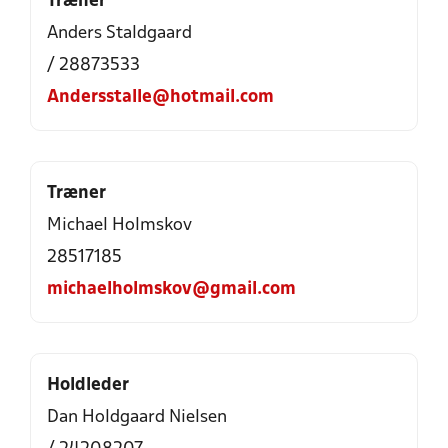
Træner
Anders Staldgaard
/ 28873533
Andersstalle@hotmail.com
Træner
Michael Holmskov
28517185
michaelholmskov@gmail.com
Holdleder
Dan Holdgaard Nielsen