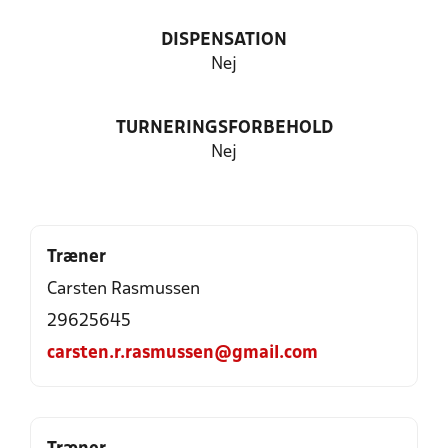
DISPENSATION
Nej
TURNERINGSFORBEHOLD
Nej
Træner
Carsten Rasmussen
29625645
carsten.r.rasmussen@gmail.com