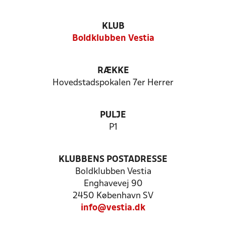
KLUB
Boldklubben Vestia
RÆKKE
Hovedstadspokalen 7er Herrer
PULJE
P1
KLUBBENS POSTADRESSE
Boldklubben Vestia
Enghavevej 90
2450 København SV
info@vestia.dk