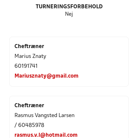
TURNERINGSFORBEHOLD
Nej
Cheftræner
Marius Znaty
60191741
Mariusznaty@gmail.com
Cheftræner
Rasmus Vangsted Larsen
/ 60485978
rasmus.v.l@hotmail.com