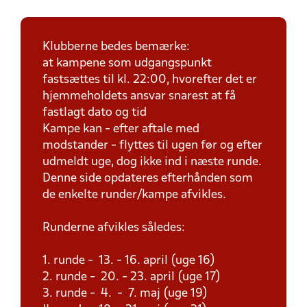
Klubberne bedes bemærke:
at kampene som udgangspunkt
fastsættes til kl. 22:00, hvorefter det er
hjemmeholdets ansvar snarest at få
fastlagt dato og tid
Kampe kan - efter aftale med
modstander - flyttes til ugen før og efter
udmeldt uge, dog ikke ind i næste runde.
Denne side opdateres efterhånden som
de enkelte runder/kampe afvikles.
Runderne afvikles således:
1. runde - 13. - 16. april (uge 16)
2. runde - 20. - 23. april (uge 17)
3. runde - 4. - 7. maj (uge 19)