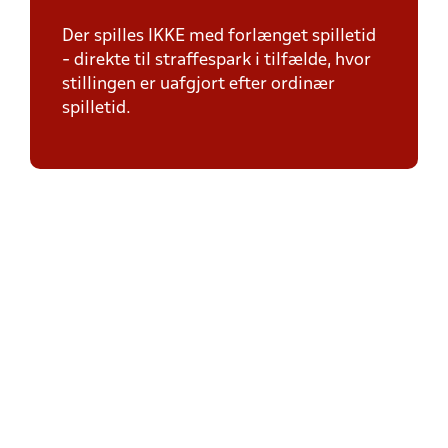
Der spilles IKKE med forlænget spilletid
- direkte til straffespark i tilfælde, hvor
stillingen er uafgjort efter ordinær
spilletid.