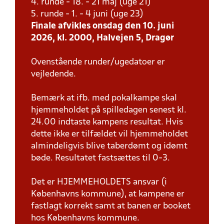
4. runde - 18. - 21 maj (uge 21)
5. runde - 1. - 4 juni (uge 23)
Finale afvikles onsdag den 10. juni
2026, kl. 2000, Halvejen 5, Dragør
Ovenstående runder/ugedatoer er
vejledende.
Bemærk at ifb. med pokalkampe skal
hjemmeholdet på spilledagen senest kl.
24.00 indtaste kampens resultat. Hvis
dette ikke er tilfældet vil hjemmeholdet
almindeligvis blive taberdømt og idømt
bøde. Resultatet fastsættes til 0-3.
Det er HJEMMEHOLDETS ansvar (i
Københavns kommune), at kampene er
fastlagt korrekt samt at banen er booket
hos Københavns kommune.