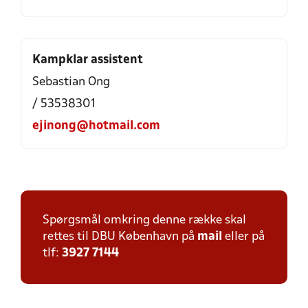
Kampklar assistent
Sebastian Ong
/ 53538301
ejinong@hotmail.com
Spørgsmål omkring denne række skal
rettes til DBU København på
mail
eller på
tlf:
3927 7144