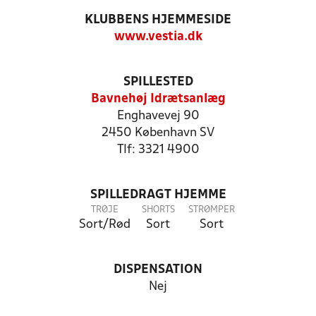
KLUBBENS HJEMMESIDE
www.vestia.dk
SPILLESTED
Bavnehøj Idrætsanlæg
Enghavevej 90
2450 København SV
Tlf: 3321 4900
SPILLEDRAGT HJEMME
TRØJE
SHORTS
STRØMPER
Sort/Rød
Sort
Sort
DISPENSATION
Nej