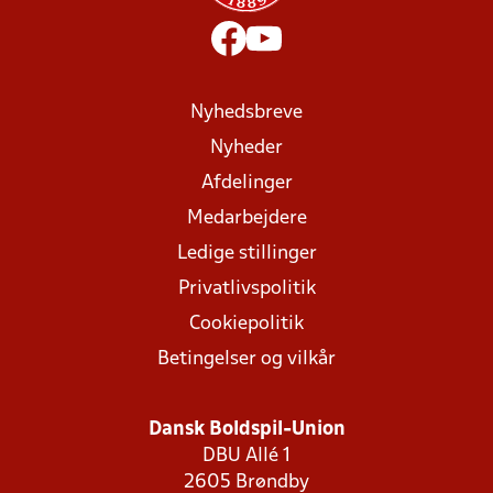
Nyhedsbreve
Nyheder
Afdelinger
Medarbejdere
Ledige stillinger
Privatlivspolitik
Cookiepolitik
Betingelser og vilkår
Dansk Boldspil-Union
DBU Allé 1
2605 Brøndby