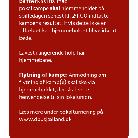
Bemærk at ifb. med
pokalkampe
skal
hjemmeholdet på
spilledagen senest kl. 24.00 indtaste
kampens resultat. Hvis dette ikke er
tilfældet kan hjemmeholdet blive idømt
bøde.
Lavest rangerende hold har
hjemmebane.
Flytning af kampe:
Anmodning om
flytning af kamp(e) skal ske via
hjemmeholdet, der skal rette
henvendelse til sin lokalunion.
Læs mere under pokalturnering på
www.dbusjælland.dk