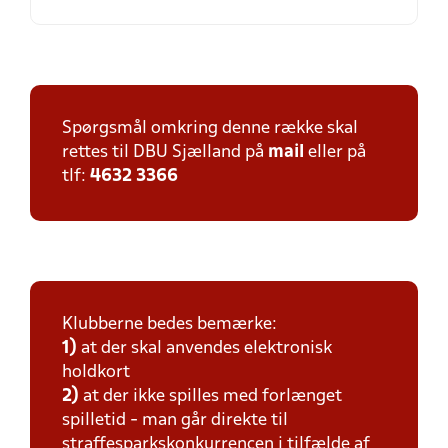
Spørgsmål omkring denne række skal
rettes til DBU Sjælland på
mail
eller på
tlf:
4632 3366
Klubberne bedes bemærke:
1)
at der skal anvendes elektronisk
holdkort
2)
at der ikke spilles med forlænget
spilletid - man går direkte til
straffesparkskonkurrencen i tilfælde af