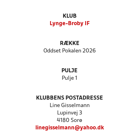
KLUB
Lynge-Broby IF
RÆKKE
Oddset Pokalen 2026
PULJE
Pulje 1
KLUBBENS POSTADRESSE
Line Gisselmann
Lupinvej 3
4180 Sorø
linegisselmann@yahoo.dk