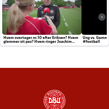
Hvem overtager nr.10 efter Eriksen? Hvem
Ung vs. Gamm
glemmer sit pas? Hvem ringer Joachim
#football
altid til efter kampe?