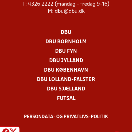
T: 4326 2222 (mandag - fredag 9-16)
M:
dbu@dbu.dk
DBU
DBU BORNHOLM
DBU FYN
DBU JYLLAND
DBU KØBENHAVN
DBU LOLLAND-FALSTER
DBU SJÆLLAND
FUTSAL
PERSONDATA- OG PRIVATLIVS-POLITIK