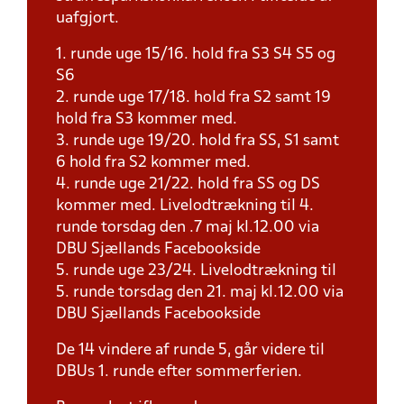
uafgjort.
1. runde uge 15/16. hold fra S3 S4 S5 og
S6
2. runde uge 17/18. hold fra S2 samt 19
hold fra S3 kommer med.
3. runde uge 19/20. hold fra SS, S1 samt
6 hold fra S2 kommer med.
4. runde uge 21/22. hold fra SS og DS
kommer med. Livelodtrækning til 4.
runde torsdag den .7 maj kl.12.00 via
DBU Sjællands Facebookside
5. runde uge 23/24. Livelodtrækning til
5. runde torsdag den 21. maj kl.12.00 via
DBU Sjællands Facebookside
De 14 vindere af runde 5, går videre til
DBUs 1. runde efter sommerferien.