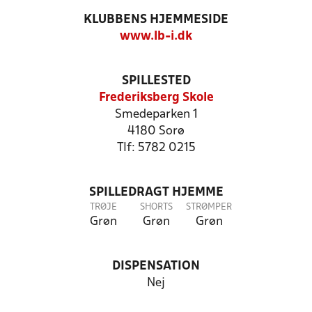
KLUBBENS HJEMMESIDE
www.lb-i.dk
SPILLESTED
Frederiksberg Skole
Smedeparken 1
4180 Sorø
Tlf: 5782 0215
SPILLEDRAGT HJEMME
TRØJE
SHORTS
STRØMPER
Grøn
Grøn
Grøn
DISPENSATION
Nej